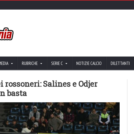
MEDIA
RUBRICHE
SERIE C
NOTIZIE CALCIO
DILETTANTI
i rossoneri: Salines e Odjer
on basta