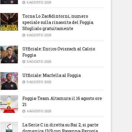
6 AGOSTO 2026
Torna Lo Zac&dintorni, numero
speciale sulla rinascita del Foggia.
Sfoglialo gratuitamente
6 AGOSTO 2026
Ufficiale: Enrico Oviszach al Calcio
Foggia
5 AGOSTO 2026
Ufficiale: Marfella al Foggia
5 AGOSTO 2026
Foggia-Team Altamura il 16 agosto ore
21
4 AGOSTO 2026
La Serie C in diretta su Rai 2, si parte
domenica 13/9 con Ravenna-Perugia