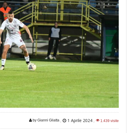
,
1 Aprile 2024
,
by Gianni Gliatta
1.439 visite