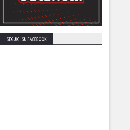
SEGUICI SU FACEBOOK