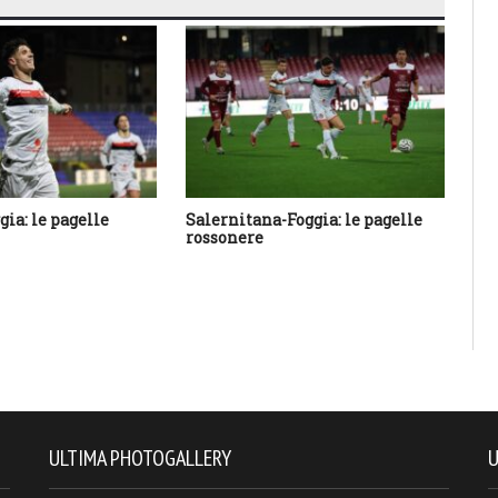
ia: le pagelle
Salernitana-Foggia: le pagelle
Fo
rossonere
ro
ULTIMA PHOTOGALLERY
U