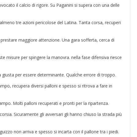
ocato il calcio di rigore. Su Paganini si supera con una delle
almeno tre azioni pericolose del Latina. Tanta corsa, recuperi
a prestare maggiore attenzione. Una gara sofferta, cerca di
iuste misure per spingere la manovra. nella fase difensiva riesce
nta giusta per essere determinante. Qualche errore di troppo.
po, recupera diversi palloni e spesso si ritrova a fare in
mpo. Molti palloni recuperati e pronti per la ripartenza.
 corsia. Sicuramente gli avversari gli hanno chiuso la strada più
uizzo non arriva e spesso si incarta con il pallone tra i piedi.