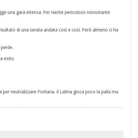
egge una gara intensa. Per niente pericoloso nonostante
 risultato di una serata andata così e così. Però almeno ci ha
 perde.
a esito.
a per neutralizzare Fontana. Il Latina gioca poco la palla ma