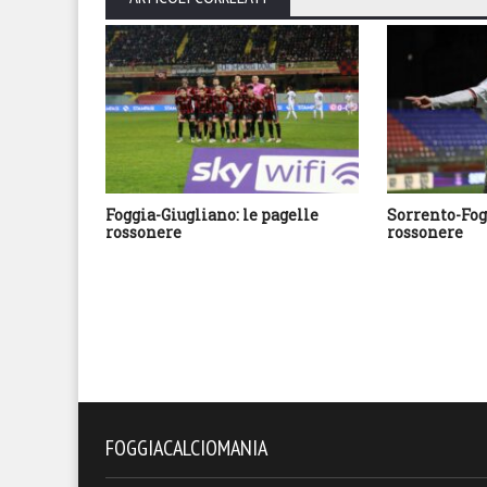
Foggia-Giugliano: le pagelle
Sorrento-Fogg
rossonere
rossonere
FOGGIACALCIOMANIA