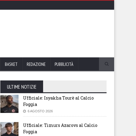
BASKET
REDAZIONE
PUBBLICITÀ
ULTIME NOTIZIE
Ufficiale: Isyakha Tourè al Calcio
Foggia
6 AGOSTO 2026
Ufficiale: Timurs Azarovs al Calcio
Foggia