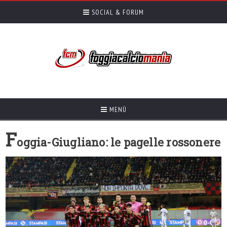
SOCIAL & FORUM
MENÙ
F
oggia-Giugliano: le pagelle rossonere