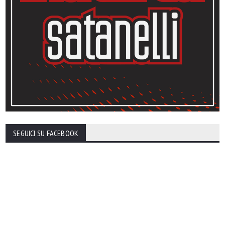
SEGUICI SU FACEBOOK