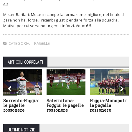
6.5.
Mister Barilari: Mette in campo la formazione migliore, nel finale di
gara non ha, forse, i ricambi giusti per dare forza alla squadra.
Motivo per cui servono urgenti rinforzi. Voto: 6.5.
CATEGORIA:
PAGELLE
ARTICOLI CORRELATI
Sorrento-Foggia:
Salernitana-
Foggia-Monopoli:
le pagelle
Foggia: le pagelle
le pagelle
rossonere
rossonere
rossonere
ULTIME NOTIZIE