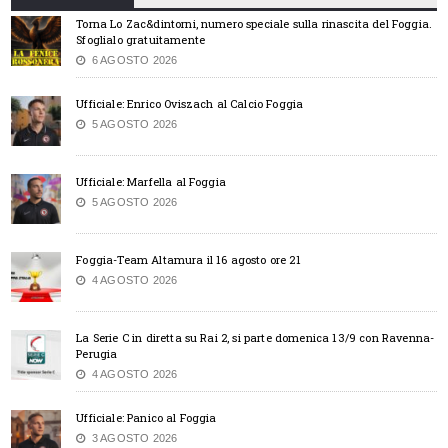
Torna Lo Zac&dintorni, numero speciale sulla rinascita del Foggia.
Sfoglialo gratuitamente
6 AGOSTO 2026
Ufficiale: Enrico Oviszach al Calcio Foggia
5 AGOSTO 2026
Ufficiale: Marfella al Foggia
5 AGOSTO 2026
Foggia-Team Altamura il 16 agosto ore 21
4 AGOSTO 2026
La Serie C in diretta su Rai 2, si parte domenica 13/9 con Ravenna-
Perugia
4 AGOSTO 2026
Ufficiale: Panico al Foggia
3 AGOSTO 2026