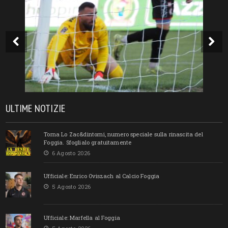
ULTIME NOTIZIE
Torna Lo Zac&dintorni, numero speciale sulla rinascita del
Foggia. Sfoglialo gratuitamente
6 Agosto 2026
Ufficiale: Enrico Oviszach al Calcio Foggia
5 Agosto 2026
Ufficiale: Marfella al Foggia