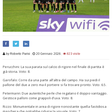
,
20 Gennaio 2026
,
by Roberto Parisi
823 visite
Perucchini: La sua parata sul calcio di rigore nel finale di partita è
già storia. Voto: 8.
Garofalo: Corre da una parte all’altra del campo. Ha sui piedi il
pallone del due a zero ma il portiere si fa trovare pronto. Voto: 6.5.
Petermann: Due autentiche perle che regalano il doppio vantaggio.
Gestisce palloni come grappoli d’uva. Voto: 8.
Rizzo: Monumentale in area di rigore nonostante quella fastidiosa
maschera che potrebbe ridurre la visuale. Voto: 7.