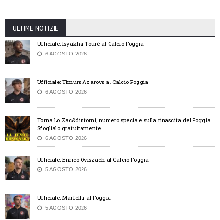
ULTIME NOTIZIE
Ufficiale: Isyakha Tourè al Calcio Foggia
6 AGOSTO 2026
Ufficiale: Timurs Azarovs al Calcio Foggia
6 AGOSTO 2026
Torna Lo Zac&dintorni, numero speciale sulla rinascita del Foggia.
Sfoglialo gratuitamente
6 AGOSTO 2026
Ufficiale: Enrico Oviszach al Calcio Foggia
5 AGOSTO 2026
Ufficiale: Marfella al Foggia
5 AGOSTO 2026