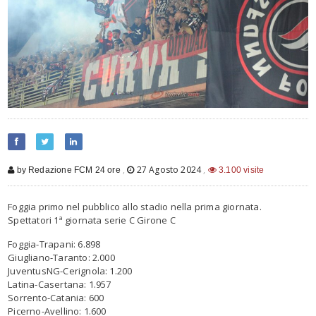
,
27 Agosto 2024
,
by Redazione FCM 24 ore
3.100 visite
Foggia primo nel pubblico allo stadio nella prima giornata.
Spettatori 1ª giornata serie C Girone C
Foggia-Trapani: 6.898
Giugliano-Taranto: 2.000
JuventusNG-Cerignola: 1.200
Latina-Casertana: 1.957
Sorrento-Catania: 600
Picerno-Avellino: 1.600