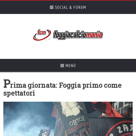
SOCIAL & FORUM
MENÙ
P
rima giornata: Foggia primo come
spettatori