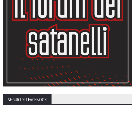
SEGUICI SU FACEBOOK