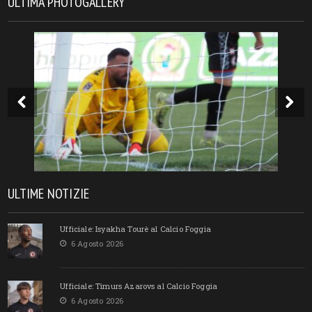
ULTIMA PHOTOGALLERY
ULTIME NOTIZIE
Ufficiale: Isyakha Tourè al Calcio Foggia
6 Agosto 2026
Ufficiale: Timurs Azarovs al Calcio Foggia
6 Agosto 2026