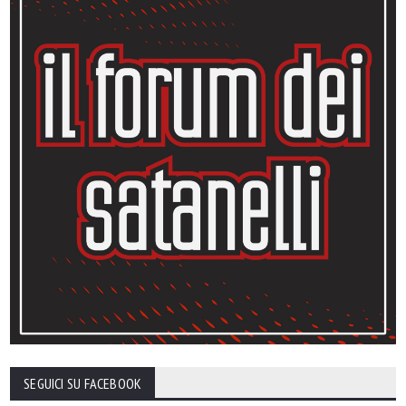
SEGUICI SU FACEBOOK