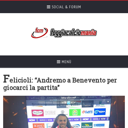
SOCIAL & FORUM
MENÙ
F
elicioli: “Andremo a Benevento per
giocarci la partita”