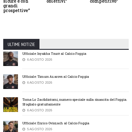
sicure e con
obiettivi”
competitivo”
grandi
prospettive”
ULTIME NOTIZIE
Ufficiale: Isyakha Tourè al Calcio Foggia
6 AGOSTO 2026
Ufficiale: Timurs Azarovs al Calcio Foggia
6 AGOSTO 2026
Torna Lo Zac&dintorni, numero speciale sulla rinascita del Foggia.
Sfoglialo gratuitamente
6 AGOSTO 2026
Ufficiale: Enrico Oviszach al Calcio Foggia
5 AGOSTO 2026