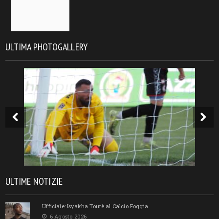
ULTIMA PHOTOGALLERY
ULTIME NOTIZIE
Ufficiale: Isyakha Tourè al Calcio Foggia
6 Agosto 2026