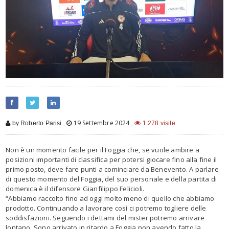
,
19 Settembre 2024
,
by Roberto Parisi
1.278 visite
Non è un momento facile per il Foggia che, se vuole ambire a
posizioni importanti di classifica per potersi giocare fino alla fine il
primo posto, deve fare punti a cominciare da Benevento. A parlare
di questo momento del Foggia, del suo personale e della partita di
domenica è il difensore Gianfilippo Felicioli.
“Abbiamo raccolto fino ad oggi molto meno di quello che abbiamo
prodotto. Continuando a lavorare così ci potremo togliere delle
soddisfazioni. Seguendo i dettami del mister potremo arrivare
lontano. Sono arrivato in ritardo a Foggia non avendo fatto la