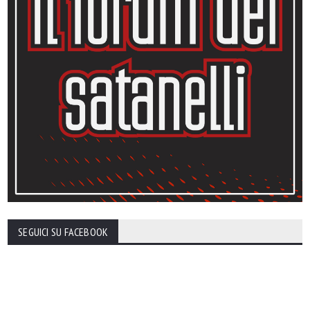
SEGUICI SU FACEBOOK