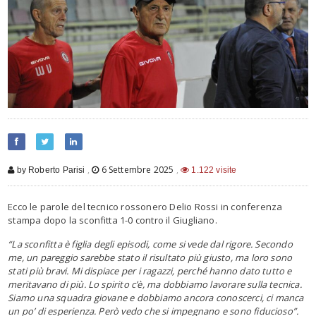
,
6 Settembre 2025
,
by Roberto Parisi
1.122 visite
Ecco le parole del tecnico rossonero Delio Rossi in conferenza
stampa dopo la sconfitta 1-0 contro il Giugliano.
“La sconfitta è figlia degli episodi, come si vede dal rigore. Secondo
me, un pareggio sarebbe stato il risultato più giusto, ma loro sono
stati più bravi. Mi dispiace per i ragazzi, perché hanno dato tutto e
meritavano di più. Lo spirito c’è, ma dobbiamo lavorare sulla tecnica.
Siamo una squadra giovane e dobbiamo ancora conoscerci, ci manca
un po’ di esperienza. Però vedo che si impegnano e sono fiducioso”.