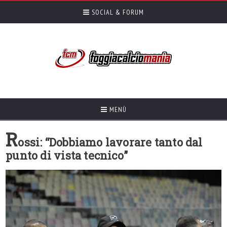
SOCIAL & FORUM
MENÙ
R
ossi: “Dobbiamo lavorare tanto dal
punto di vista tecnico”