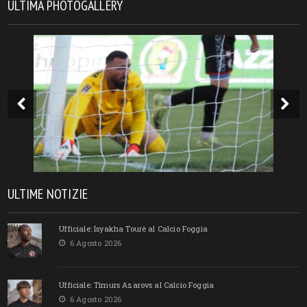
ULTIMA PHOTOGALLERY
ULTIME NOTIZIE
Ufficiale: Isyakha Tourè al Calcio Foggia
6 Agosto 2026
Ufficiale: Timurs Azarovs al Calcio Foggia
6 Agosto 2026