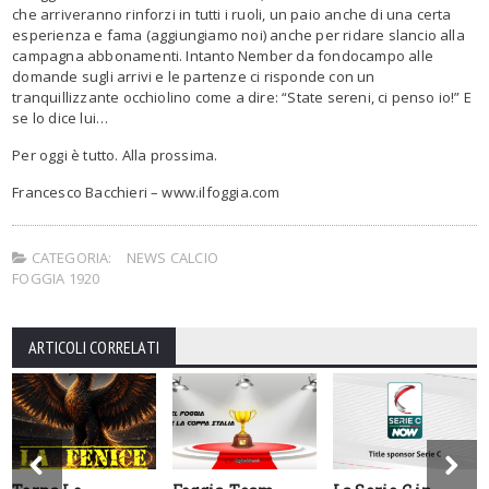
che arriveranno rinforzi in tutti i ruoli, un paio anche di una certa
esperienza e fama (aggiungiamo noi) anche per ridare slancio alla
campagna abbonamenti. Intanto Nember da fondocampo alle
domande sugli arrivi e le partenze ci risponde con un
tranquillizzante occhiolino come a dire: “State sereni, ci penso io!” E
se lo dice lui…
Per oggi è tutto. Alla prossima.
Francesco Bacchieri – www.ilfoggia.com
CATEGORIA:
NEWS CALCIO
FOGGIA 1920
ARTICOLI CORRELATI