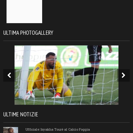
ULTIMA PHOTOGALLERY
ULTIME NOTIZIE
Ufficiale: Isyakha Tourè al Calcio Foggia