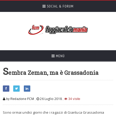
SOCIAL & FORUM
MENÙ
S
embra Zeman, ma è Grassadonia
,
26 Luglio 2018
,
by Redazione FCM
34 visite
Sono ormai undici giorni che i ragazzi di Gianluca Grassadonia