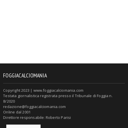
FOGGIACALCIOMANIA
Copyright 2023 | www.foggiacalciomania.com
Testata giornalistica registrata presso il Tribunale di Foggia n.
8/2020
redazione@foggiacalciomania.com
Online dal 2001
Direttore responsabile: Roberto Parisi