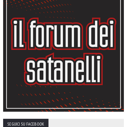
SEGUICI SU FACEBOOK