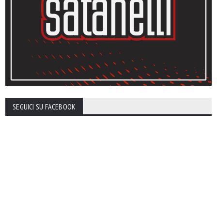
SEGUICI SU FACEBOOK