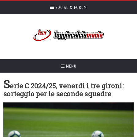
SOCIAL & FORUM
MENÙ
S
erie C 2024/25, venerdì i tre gironi:
sorteggio per le seconde squadre