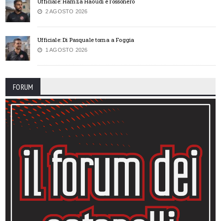
Ufficiale: Hamza Haoudi è rossonero
2 AGOSTO 2026
Ufficiale: Di Pasquale torna a Foggia
1 AGOSTO 2026
FORUM