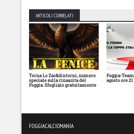
ARTICOLI CORRELATI
Torna Lo Zac&dintorni, numero
Foggia-Team 
speciale sulla rinascita del
agosto ore 21
Foggia. Sfoglialo gratuitamente
FOGGIACALCIOMANIA