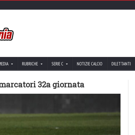
MEDIA
RUBRICHE
SERIE C
NOTIZIE CALCIO
DILETTANTI
e marcatori 32a giornata