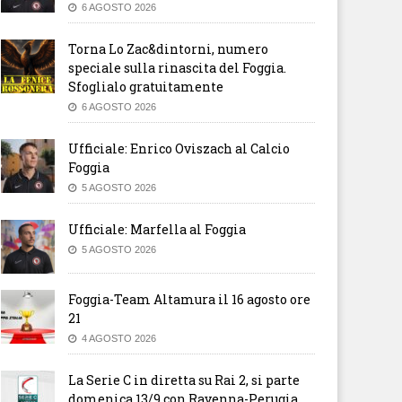
6 AGOSTO 2026
Torna Lo Zac&dintorni, numero
speciale sulla rinascita del Foggia.
Sfoglialo gratuitamente
6 AGOSTO 2026
Ufficiale: Enrico Oviszach al Calcio
Foggia
5 AGOSTO 2026
Ufficiale: Marfella al Foggia
5 AGOSTO 2026
Foggia-Team Altamura il 16 agosto ore
21
4 AGOSTO 2026
La Serie C in diretta su Rai 2, si parte
domenica 13/9 con Ravenna-Perugia