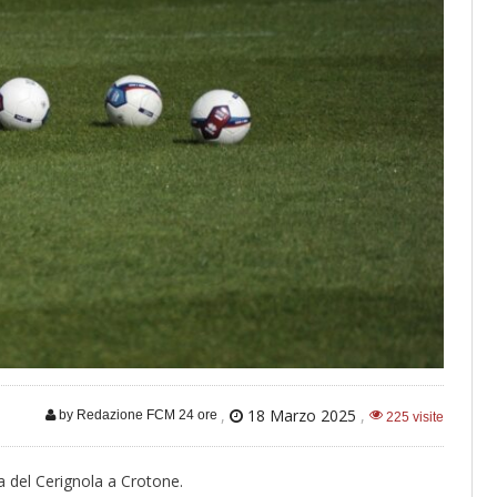
,
18 Marzo 2025
,
by Redazione FCM 24 ore
225 visite
a del Cerignola a Crotone.