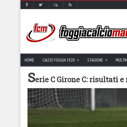
HOME
CALCIO FOGGIA 1920
STAGIONE
MULTI
S
erie C Girone C: risultati 