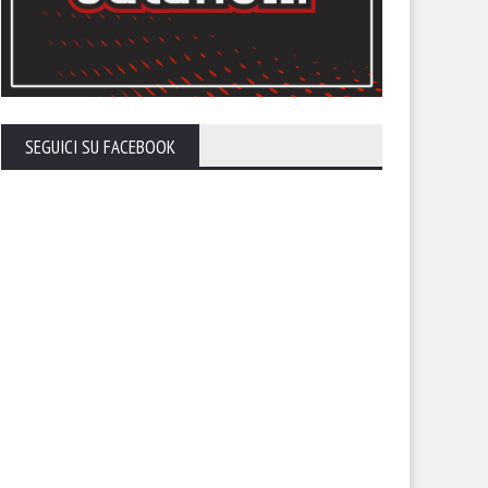
SEGUICI SU FACEBOOK