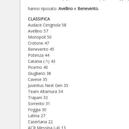
hanno riposato:
Avellino
e
Benevento.
CLASSIFICA
Audace Cerignola 58
Avellino 57
Monopoli 50
Crotone 47
Benevento 45
Potenza 44
Catania (-1) 43
Picerno 40
Giugliano 38
Cavese 35
Juventus Next Gen 35
Team Altamura 34
Trapani 32
Sorrento 31
Foggia 30
Latina 27
Casertana 22
ACR Messina (-4) 13