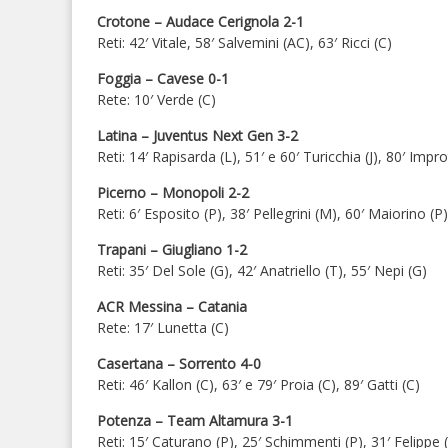
Crotone – Audace Cerignola 2-1
Reti: 42′ Vitale, 58′ Salvemini (AC), 63′ Ricci (C)
Foggia – Cavese 0-1
Rete: 10′ Verde (C)
Latina – Juventus Next Gen 3-2
Reti: 14′ Rapisarda (L), 51′ e 60′ Turicchia (J), 80′ Impro
Picerno – Monopoli 2-2
Reti: 6′ Esposito (P), 38′ Pellegrini (M), 60′ Maiorino (
Trapani – Giugliano 1-2
Reti: 35′ Del Sole (G), 42′ Anatriello (T), 55′ Nepi (G)
ACR Messina – Catania
Rete: 17′ Lunetta (C)
Casertana – Sorrento 4-0
Reti: 46′ Kallon (C), 63′ e 79′ Proia (C), 89′ Gatti (C)
Potenza – Team Altamura 3-1
Reti: 15′ Caturano (P), 25′ Schimmenti (P), 31′ Felippe 