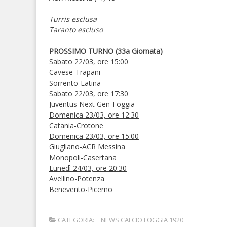
Turris esclusa
Taranto escluso
PROSSIMO TURNO (33a Giornata)
Sabato 22/03, ore 15:00
Cavese-Trapani
Sorrento-Latina
Sabato 22/03, ore 17:30
Juventus Next Gen-Foggia
Domenica 23/03, ore 12:30
Catania-Crotone
Domenica 23/03, ore 15:00
Giugliano-ACR Messina
Monopoli-Casertana
Lunedì 24/03, ore 20:30
Avellino-Potenza
Benevento-Picerno
CATEGORIA:
NEWS CALCIO FOGGIA 1920