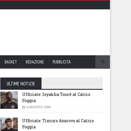
BASKET
REDAZIONE
PUBBLICITÀ
ULTIME NOTIZIE
Ufficiale: Isyakha Tourè al Calcio
Foggia
6 AGOSTO 2026
Ufficiale: Timurs Azarovs al Calcio
Foggia