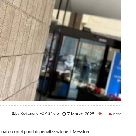
,
7 Marzo 2025
,
by Redazione FCM 24 ore
1.036 visite
ionato con 4 punti di penalizzazione il Messina
.