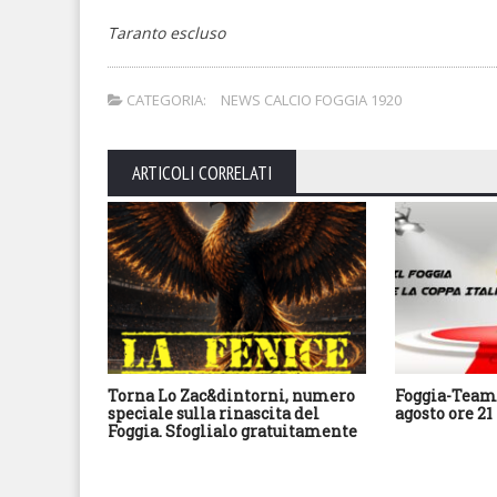
Taranto escluso
CATEGORIA:
NEWS CALCIO FOGGIA 1920
ARTICOLI CORRELATI
Torna Lo Zac&dintorni, numero
Foggia-Team 
speciale sulla rinascita del
agosto ore 21
Foggia. Sfoglialo gratuitamente