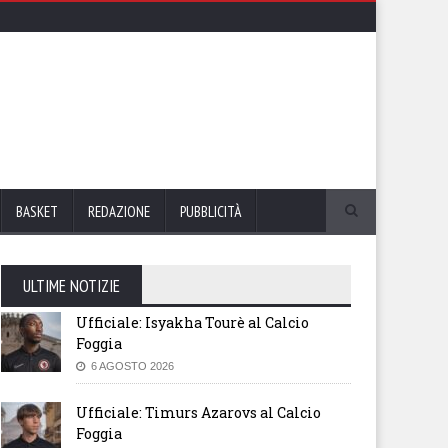
BASKET
REDAZIONE
PUBBLICITÀ
ULTIME NOTIZIE
Ufficiale: Isyakha Tourè al Calcio
Foggia
6 AGOSTO 2026
Ufficiale: Timurs Azarovs al Calcio
Foggia