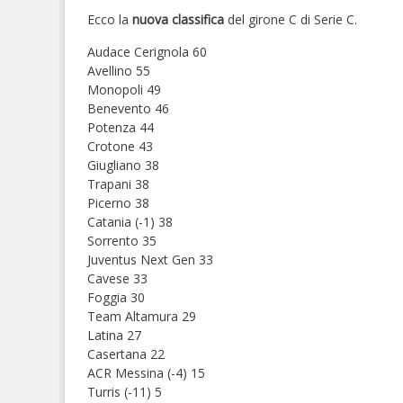
Ecco la
nuova classifica
del girone C di Serie C.
Audace Cerignola 60
Avellino 55
Monopoli 49
Benevento 46
Potenza 44
Crotone 43
Giugliano 38
Trapani 38
Picerno 38
Catania (-1) 38
Sorrento 35
Juventus Next Gen 33
Cavese 33
Foggia 30
Team Altamura 29
Latina 27
Casertana 22
ACR Messina (-4) 15
Turris (-11) 5