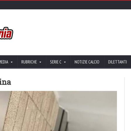
MEDIA
RUBRICHE
SERIE C
NOTIZIE CALCIO
DILETTANTI
sina