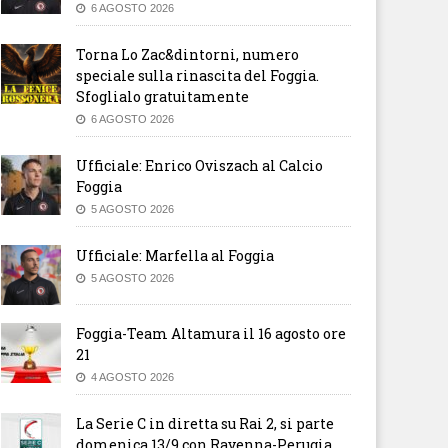
6 AGOSTO 2026
Torna Lo Zac&dintorni, numero
speciale sulla rinascita del Foggia.
Sfoglialo gratuitamente
6 AGOSTO 2026
Ufficiale: Enrico Oviszach al Calcio
Foggia
5 AGOSTO 2026
Ufficiale: Marfella al Foggia
5 AGOSTO 2026
Foggia-Team Altamura il 16 agosto ore
21
4 AGOSTO 2026
La Serie C in diretta su Rai 2, si parte
domenica 13/9 con Ravenna-Perugia