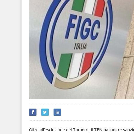
Oltre all’esclusione del Taranto,
il TFN ha inoltre sanz