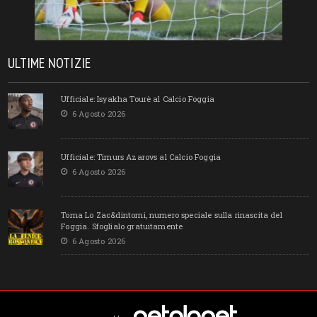
ULTIME NOTIZIE
Ufficiale: Isyakha Tourè al Calcio Foggia
6 Agosto 2026
Ufficiale: Timurs Azarovs al Calcio Foggia
6 Agosto 2026
Torna Lo Zac&dintorni, numero speciale sulla rinascita del
Foggia. Sfoglialo gratuitamente
6 Agosto 2026