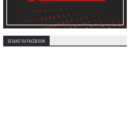
SEGUICI SU FACEBOOK