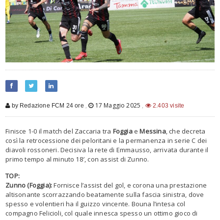
,
17 Maggio 2025
,
by Redazione FCM 24 ore
2.403 visite
Finisce 1-0 il match del Zaccaria tra
Foggia
e
Messina
, che decreta
così la retrocessione dei peloritani e la permanenza in serie C dei
diavoli rossoneri. Decisiva la rete di Emmausso, arrivata durante il
primo tempo al minuto 18′, con assist di Zunno.
TOP:
Zunno (Foggia):
Fornisce l’assist del gol, e corona una prestazione
altisonante scorrazzando beatamente sulla fascia sinistra, dove
spesso e volentieri ha il guizzo vincente. Bouna l’intesa col
compagno Felicioli, col quale innesca spesso un ottimo gioco di