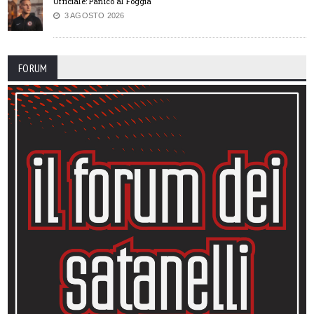
Ufficiale: Panico al Foggia
3 AGOSTO 2026
FORUM