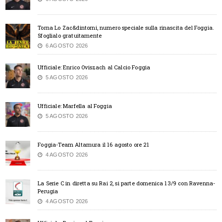
Torna Lo Zac&dintorni, numero speciale sulla rinascita del Foggia.
Sfoglialo gratuitamente
6 AGOSTO 2026
Ufficiale: Enrico Oviszach al Calcio Foggia
5 AGOSTO 2026
Ufficiale: Marfella al Foggia
5 AGOSTO 2026
Foggia-Team Altamura il 16 agosto ore 21
4 AGOSTO 2026
La Serie C in diretta su Rai 2, si parte domenica 13/9 con Ravenna-
Perugia
4 AGOSTO 2026