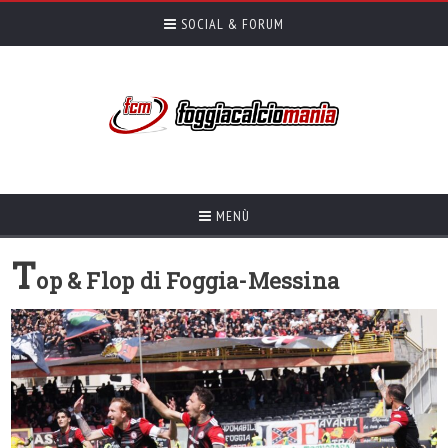
SOCIAL & FORUM
MENÙ
T
op & Flop di Foggia-Messina