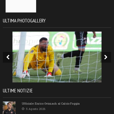
ULTIMA PHOTOGALLERY
ULTIME NOTIZIE
Ufficiale: Enrico Oviszach al Calcio Foggia
5 Agosto 2026