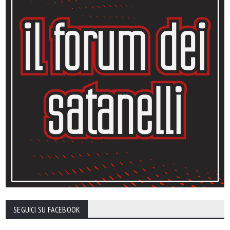
SEGUICI SU FACEBOOK