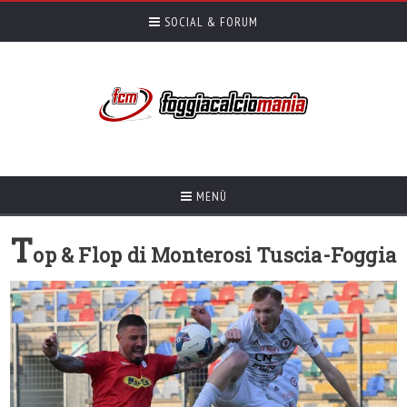
SOCIAL & FORUM
MENÙ
T
op & Flop di Monterosi Tuscia-Foggia