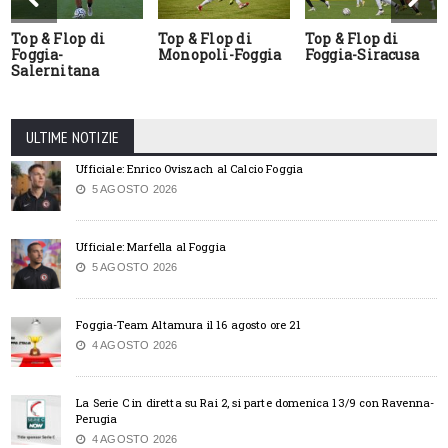
Top & Flop di
Top & Flop di
Top & Flop di
Foggia-
Monopoli-Foggia
Foggia-Siracusa
Salernitana
ULTIME NOTIZIE
Ufficiale: Enrico Oviszach al Calcio Foggia
5 AGOSTO 2026
Ufficiale: Marfella al Foggia
5 AGOSTO 2026
Foggia-Team Altamura il 16 agosto ore 21
4 AGOSTO 2026
La Serie C in diretta su Rai 2, si parte domenica 13/9 con Ravenna-
Perugia
4 AGOSTO 2026