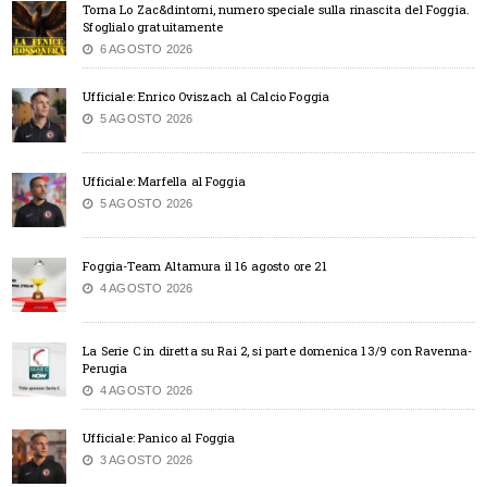
Torna Lo Zac&dintorni, numero speciale sulla rinascita del Foggia.
Sfoglialo gratuitamente
6 AGOSTO 2026
Ufficiale: Enrico Oviszach al Calcio Foggia
5 AGOSTO 2026
Ufficiale: Marfella al Foggia
5 AGOSTO 2026
Foggia-Team Altamura il 16 agosto ore 21
4 AGOSTO 2026
La Serie C in diretta su Rai 2, si parte domenica 13/9 con Ravenna-
Perugia
4 AGOSTO 2026
Ufficiale: Panico al Foggia
3 AGOSTO 2026