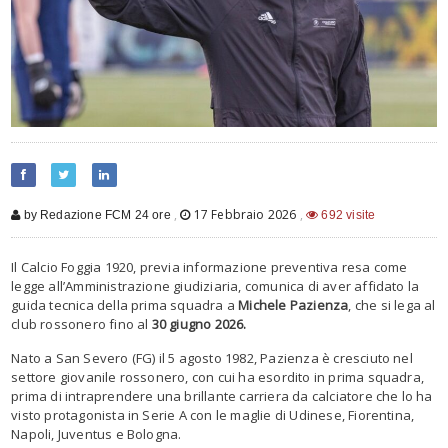
,
17 Febbraio 2026
,
by Redazione FCM 24 ore
692 visite
Il Calcio Foggia 1920, previa informazione preventiva resa come
legge all’Amministrazione giudiziaria, comunica di aver affidato la
guida tecnica della prima squadra a
Michele Pazienza
, che si lega al
club rossonero fino al
30 giugno 2026.
Nato a San Severo (FG) il 5 agosto 1982, Pazienza è cresciuto nel
settore giovanile rossonero, con cui ha esordito in prima squadra,
prima di intraprendere una brillante carriera da calciatore che lo ha
visto protagonista in Serie A con le maglie di Udinese, Fiorentina,
Napoli, Juventus e Bologna.