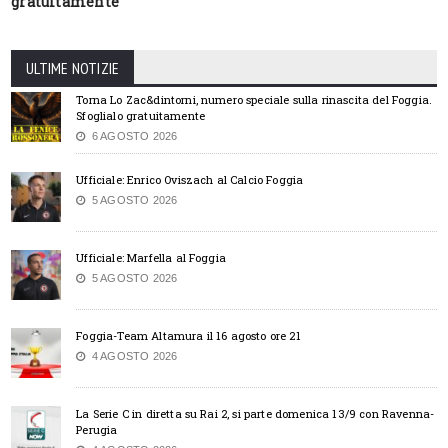
gratuitamente
ULTIME NOTIZIE
Torna Lo Zac&dintorni, numero speciale sulla rinascita del Foggia.
Sfoglialo gratuitamente
6 AGOSTO 2026
Ufficiale: Enrico Oviszach al Calcio Foggia
5 AGOSTO 2026
Ufficiale: Marfella al Foggia
5 AGOSTO 2026
Foggia-Team Altamura il 16 agosto ore 21
4 AGOSTO 2026
La Serie C in diretta su Rai 2, si parte domenica 13/9 con Ravenna-
Perugia