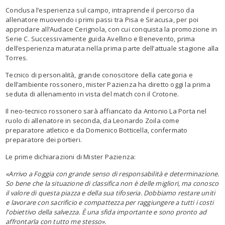
Conclusa l’esperienza sul campo, intraprende il percorso da
allenatore muovendo i primi passi tra Pisa e Siracusa, per poi
approdare all’Audace Cerignola, con cui conquista la promozione in
Serie C. Successivamente guida Avellino e Benevento, prima
dell’esperienza maturata nella prima parte dell’attuale stagione alla
Torres.
Tecnico di personalità, grande conoscitore della categoria e
dell’ambiente rossonero, mister Pazienza ha diretto oggi la prima
seduta di allenamento in vista del match con il Crotone.
Il neo-tecnico rossonero sarà affiancato da Antonio La Porta nel
ruolo di allenatore in seconda, da Leonardo Zoila come
preparatore atletico e da Domenico Botticella, confermato
preparatore dei portieri.
Le prime dichiarazioni di Mister Pazienza:
«Arrivo a Foggia con grande senso di responsabilità e determinazione.
So bene che la situazione di classifica non è delle migliori, ma conosco
il valore di questa piazza e della sua tifoseria. Dobbiamo restare uniti
e lavorare con sacrificio e compattezza per raggiungere a tutti i costi
l’obiettivo della salvezza. È una sfida importante e sono pronto ad
affrontarla con tutto me stesso».