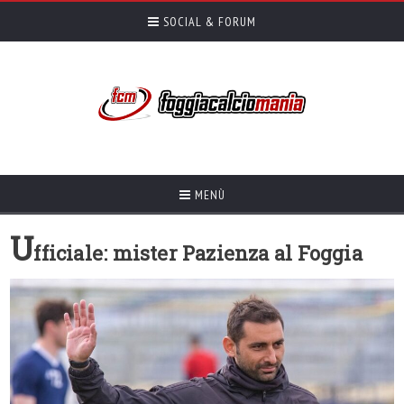
SOCIAL & FORUM
MENÙ
U
fficiale: mister Pazienza al Foggia