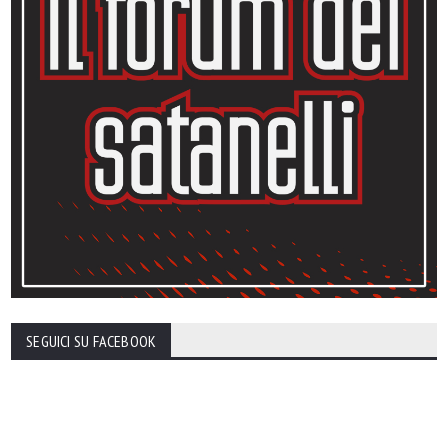
SEGUICI SU FACEBOOK