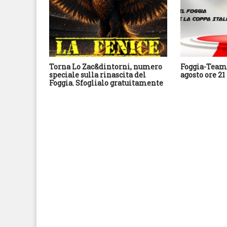
Torna Lo Zac&dintorni, numero
Foggia-Team 
speciale sulla rinascita del
agosto ore 21
Foggia. Sfoglialo gratuitamente