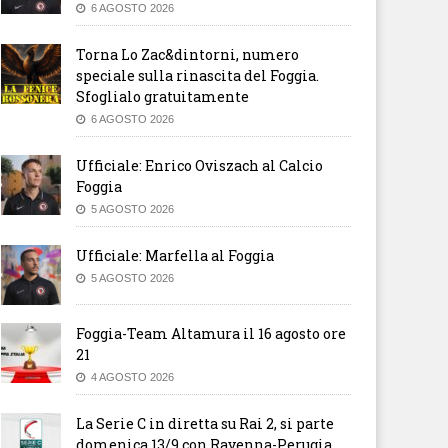
6 AGOSTO 2026
Torna Lo Zac&dintorni, numero
speciale sulla rinascita del Foggia.
Sfoglialo gratuitamente
6 AGOSTO 2026
Ufficiale: Enrico Oviszach al Calcio
Foggia
5 AGOSTO 2026
Ufficiale: Marfella al Foggia
5 AGOSTO 2026
Foggia-Team Altamura il 16 agosto ore
21
4 AGOSTO 2026
La Serie C in diretta su Rai 2, si parte
domenica 13/9 con Ravenna-Perugia