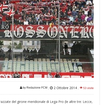
,
2 Ottobre 2014
,
by Redazione FCM
53 visite
razzate del girone meridionale di Lega Pro (le altre tre: Lecce,