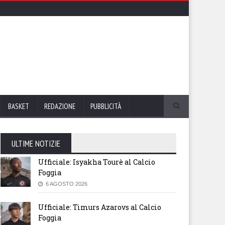
BASKET
REDAZIONE
PUBBLICITÀ
ULTIME NOTIZIE
Ufficiale: Isyakha Tourè al Calcio
Foggia
6 AGOSTO 2026
Ufficiale: Timurs Azarovs al Calcio
Foggia