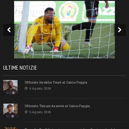
ULTIME NOTIZIE
Ufficiale: Isyakha Tourè al Calcio Foggia
6 Agosto 2026
Ufficiale: Timurs Azarovs al Calcio Foggia
6 Agosto 2026