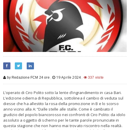
,
19 Aprile 2024
,
by Redazione FCM 24 ore
337 visite
L’operato di Ciro Polito sotto la lente d’ingrandimento in casa Bari.
L’edizione odierna di Repubblica, sottolinea il cambio di veduta sul
diesse che ha allestito la rosa della promozione in B e lo scorso
anno vicino alla A: “Dalle stelle alle stalle. Come è cambiato il
giudizio del popolo biancorosso nei confronti di Ciro Polito: da idolo
assoluto a oggetto di scherno per le tante parole pronunciate in
questa stagione che non hanno mai trovato riscontro nella realtà.