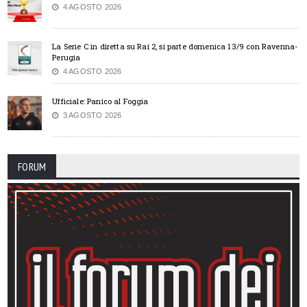
4 AGOSTO 2026
La Serie C in diretta su Rai 2, si parte domenica 13/9 con Ravenna-
Perugia
4 AGOSTO 2026
Ufficiale: Panico al Foggia
3 AGOSTO 2026
FORUM