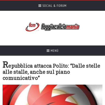
SOCIAL & FORUM
MENÙ
R
epubblica attacca Polito: “Dalle stelle
alle stalle, anche sul piano
comunicativo”