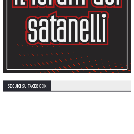
SEGUICI SU FACEBOOK