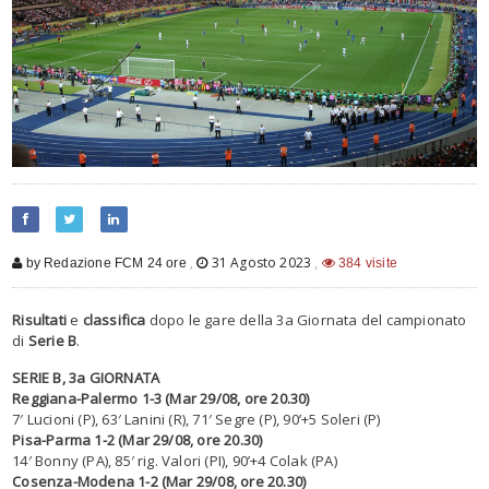
,
31 Agosto 2023
,
by Redazione FCM 24 ore
384 visite
Risultati
e
classifica
dopo le gare della 3a Giornata del campionato
di
Serie B
.
SERIE B, 3a GIORNATA
Reggiana-Palermo 1-3 (Mar 29/08, ore 20.30)
7′ Lucioni (P), 63′ Lanini (R), 71′ Segre (P), 90’+5 Soleri (P)
Pisa-Parma 1-2 (Mar 29/08, ore 20.30)
14′ Bonny (PA), 85′ rig. Valori (PI), 90’+4 Colak (PA)
Cosenza-Modena 1-2 (Mar 29/08, ore 20.30)