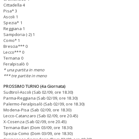
Cittadella 4
Pisa* 3
Ascoli 1
Spezia* 1
Reggiana 1
Sampdoria (-2) 1
Como* 1
Brescia*** 0
Lecco*** 0
Ternana 0
Feralpisalò 0
* una partita in meno
*** tre partite in meno
PROSSIMO TURNO (4a Giornata)
Sudtirol-Ascoli (Sab 02/09, ore 18.30)
Parma-Reggiana (Sab 02/09, ore 18.30)
Palermo-Feralpisalò (Sab 02/09, ore 18.30)
Modena-Pisa (Sab 02/09, ore 18.30)
Lecco-Catanzaro (Sab 02/09, ore 20.45)
X-Cosenza (Sab 02/09, ore 20.45)
Ternana-Bari (Dom 03/09, ore 18.30)
Spezia-Como (Dom 03/09, ore 18.30)