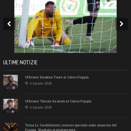
ULTIME NOTIZIE
Ufficiale: Isyakha Tourè al Calcio Foggia
6 Agosto 2026
Ufficiale: Timurs Azarovs al Calcio Foggia
6 Agosto 2026
Torna Lo Zac&dintorni, numero speciale sulla rinascita del
Foggia. Sfoglialo gratuitamente