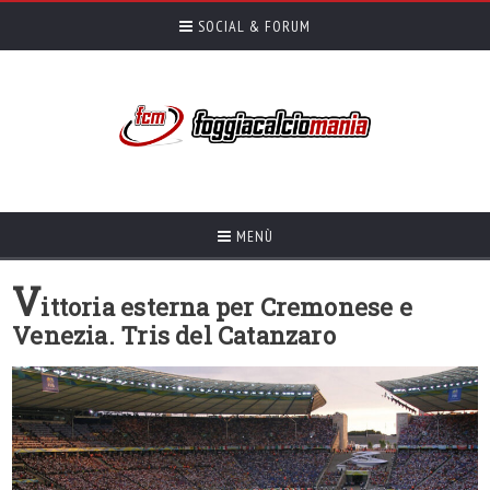
SOCIAL & FORUM
MENÙ
V
ittoria esterna per Cremonese e
Venezia. Tris del Catanzaro