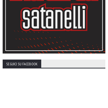
SEGUICI SU FACEBOOK