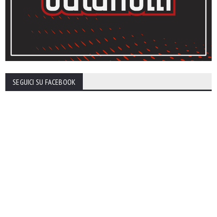
SEGUICI SU FACEBOOK