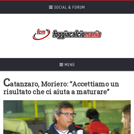
SOCIAL & FORUM
MENÙ
C
atanzaro, Moriero: “Accettiamo un
risultato che ci aiuta a maturare”