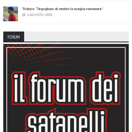
Todisco: “Orgoglioso di vestire la maglia rossonera”
1 AGOSTO 2026
FORUM