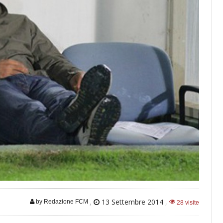
,
13 Settembre 2014
,
by Redazione FCM
28 visite