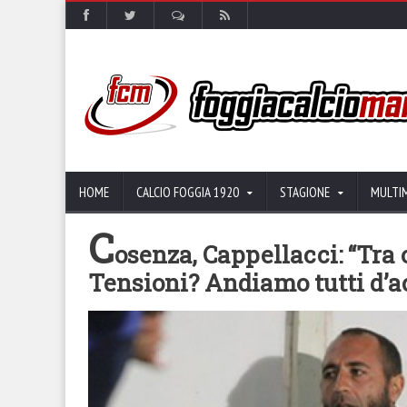
HOME
CALCIO FOGGIA 1920
STAGIONE
MULTI
C
osenza, Cappellacci: “Tra 
Tensioni? Andiamo tutti d’a