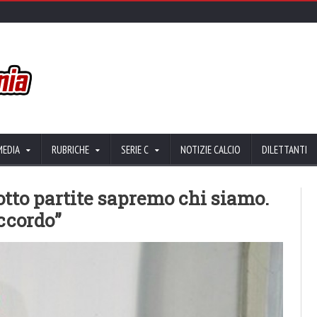
MEDIA
RUBRICHE
SERIE C
NOTIZIE CALCIO
DILETTANTI
otto partite sapremo chi siamo.
ccordo”