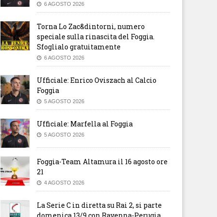
6 AGOSTO 2026
Torna Lo Zac&dintorni, numero
speciale sulla rinascita del Foggia.
Sfoglialo gratuitamente
6 AGOSTO 2026
Ufficiale: Enrico Oviszach al Calcio
Foggia
5 AGOSTO 2026
Ufficiale: Marfella al Foggia
5 AGOSTO 2026
Foggia-Team Altamura il 16 agosto ore
21
4 AGOSTO 2026
La Serie C in diretta su Rai 2, si parte
domenica 13/9 con Ravenna-Perugia