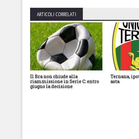
ARTICOLI CORRELATI
Il Bra non chiude alla
Ternana, ipo
riammissione in Serie C: entro
asta
giugno la decisione