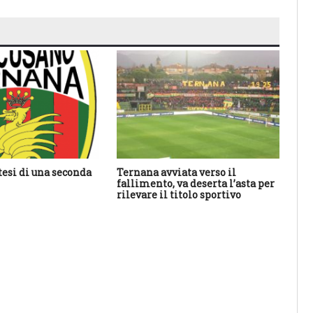
tesi di una seconda
Ternana avviata verso il
An
fallimento, va deserta l’asta per
ha 
rilevare il titolo sportivo
sal
res