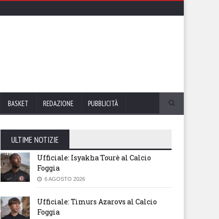
BASKET
REDAZIONE
PUBBLICITÀ
ULTIME NOTIZIE
Ufficiale: Isyakha Tourè al Calcio
Foggia
6 AGOSTO 2026
Ufficiale: Timurs Azarovs al Calcio
Foggia