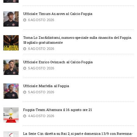
Ufficiale: Timurs Azarovs al Calcio Foggia
6 AGOSTO 2026
Torna Lo Zac&dintorni, numero speciale sulla rinascita del Foggia.
Sfoglialo gratuitamente
6 AGOSTO 2026
Ufficiale: Enrico Oviszach al Calcio Foggia
5 AGOSTO 2026
Ufficiale: Marfella al Foggia
5 AGOSTO 2026
Foggia-Team Altamura il 16 agosto ore 21
4 AGOSTO 2026
La Serie C in diretta su Rai 2, si parte domenica 13/9 con Ravenna-