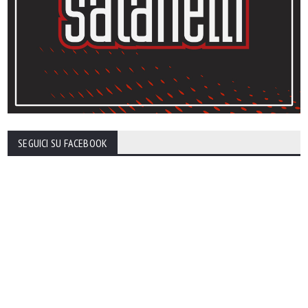
SEGUICI SU FACEBOOK