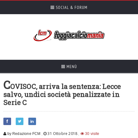
SOCIAL & FORUM
MENÙ
C
OVISOC, arriva la sentenza: Lecce
salvo, undici società penalizzate in
Serie C
,
31 Ottobre 2018
,
by Redazione FCM
30 visite