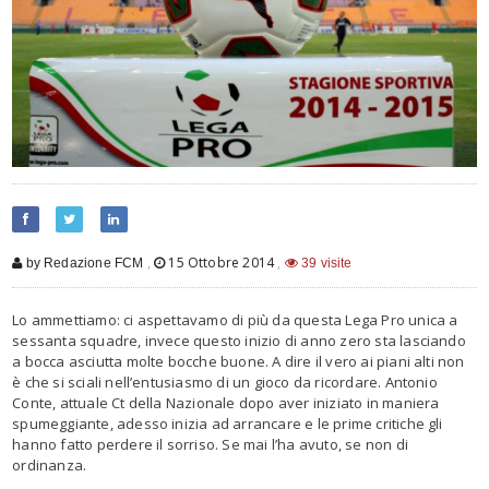
,
15 Ottobre 2014
,
by Redazione FCM
39 visite
Lo ammettiamo: ci aspettavamo di più da questa Lega Pro unica a
sessanta squadre, invece questo inizio di anno zero sta lasciando
a bocca asciutta molte bocche buone. A dire il vero ai piani alti non
è che si sciali nell’entusiasmo di un gioco da ricordare. Antonio
Conte, attuale Ct della Nazionale dopo aver iniziato in maniera
spumeggiante, adesso inizia ad arrancare e le prime critiche gli
hanno fatto perdere il sorriso. Se mai l’ha avuto, se non di
ordinanza.