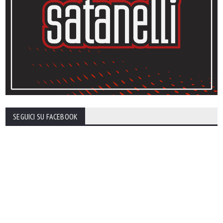
SEGUICI SU FACEBOOK