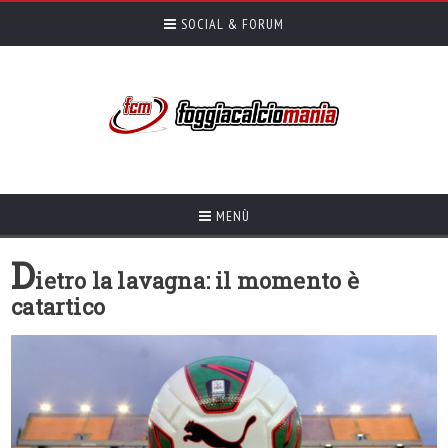
SOCIAL & FORUM
MENÙ
D
ietro la lavagna: il momento è
catartico