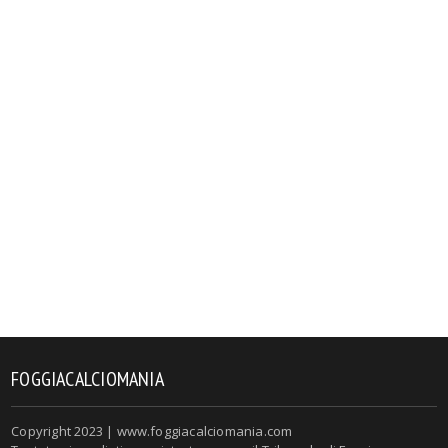
FOGGIACALCIOMANIA
Copyright 2023 | www.foggiacalciomania.com