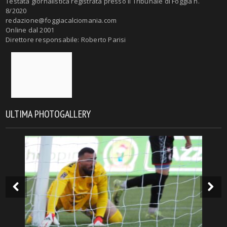
Testata giornalistica registrata presso il Tribunale di Foggia n.
8/2020
redazione@foggiacalciomania.com
Online dal 2001
Direttore responsabile: Roberto Parisi
ULTIMA PHOTOGALLERY