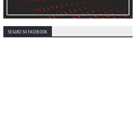
SEGUICI SU FACEBOOK