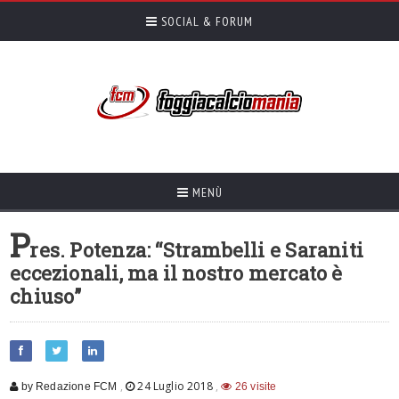
SOCIAL & FORUM
MENÙ
P
res. Potenza: “Strambelli e Saraniti
eccezionali, ma il nostro mercato è
chiuso”
,
24 Luglio 2018
,
by Redazione FCM
26 visite