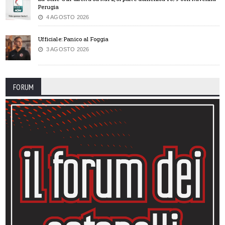
Perugia
4 AGOSTO 2026
Ufficiale: Panico al Foggia
3 AGOSTO 2026
FORUM