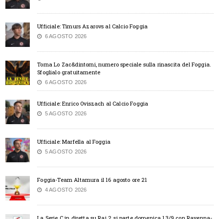
Ufficiale: Timurs Azarovs al Calcio Foggia
6 AGOSTO 2026
Torna Lo Zac&dintorni, numero speciale sulla rinascita del Foggia.
Sfoglialo gratuitamente
6 AGOSTO 2026
Ufficiale: Enrico Oviszach al Calcio Foggia
5 AGOSTO 2026
Ufficiale: Marfella al Foggia
5 AGOSTO 2026
Foggia-Team Altamura il 16 agosto ore 21
4 AGOSTO 2026
La Serie C in diretta su Rai 2, si parte domenica 13/9 con Ravenna-