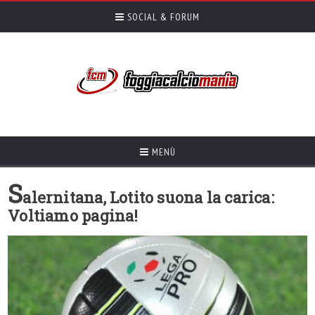
SOCIAL & FORUM
MENÙ
S
alernitana, Lotito suona la carica:
Voltiamo pagina!