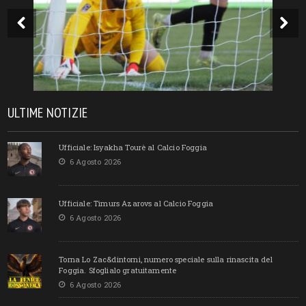
ULTIME NOTIZIE
Ufficiale: Isyakha Tourè al Calcio Foggia
6 Agosto 2026
Ufficiale: Timurs Azarovs al Calcio Foggia
6 Agosto 2026
Torna Lo Zac&dintorni, numero speciale sulla rinascita del
Foggia. Sfoglialo gratuitamente
6 Agosto 2026