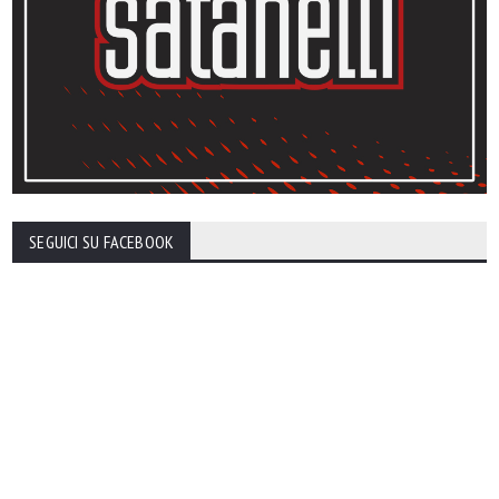
SEGUICI SU FACEBOOK