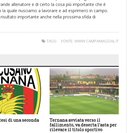
ande allenatore e di certo la cosa più importante che è
on la quale riusciamo a lavorare e ad esprimerci in campo.
o risultato importante anche nella prossima sfida di
TAGS:
FONTE: WWW.CAMPANIAGOAL.IT
tesi di una seconda
Ternana avviata verso il
An
fallimento, va deserta l’asta per
ha 
rilevare il titolo sportivo
sal