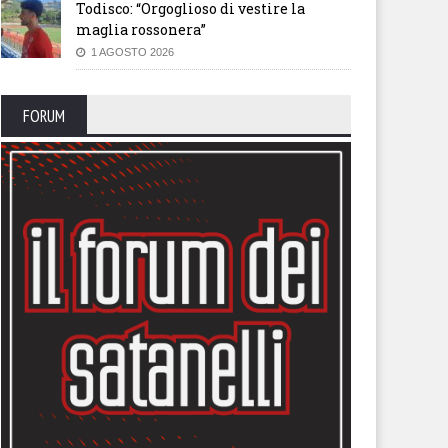
Todisco: “Orgoglioso di vestire la
maglia rossonera”
1 AGOSTO 2026
FORUM