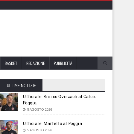
BASKET
REDAZIONE
PUBBLICITÀ
ULTIME NOTIZIE
Ufficiale: Enrico Oviszach al Calcio
Foggia
5 AGOSTO 2026
Ufficiale: Marfella al Foggia
5 AGOSTO 2026