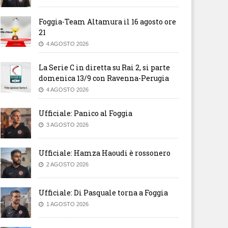
Foggia-Team Altamura il 16 agosto ore
21
4 AGOSTO 2026
La Serie C in diretta su Rai 2, si parte
domenica 13/9 con Ravenna-Perugia
4 AGOSTO 2026
Ufficiale: Panico al Foggia
3 AGOSTO 2026
Ufficiale: Hamza Haoudi è rossonero
2 AGOSTO 2026
Ufficiale: Di Pasquale torna a Foggia
1 AGOSTO 2026