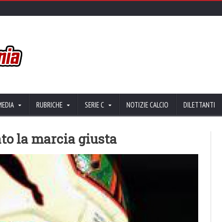
MEDIA
RUBRICHE
SERIE C
NOTIZIE CALCIO
DILETTANTI
to la marcia giusta