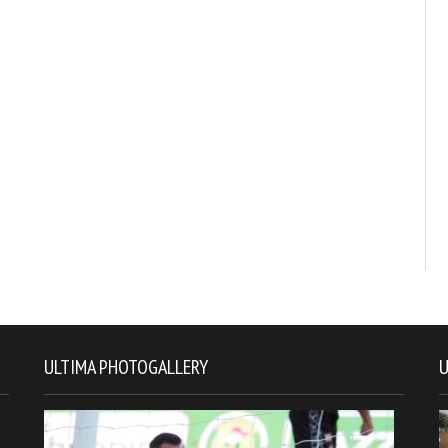
res
ULTIMA PHOTOGALLERY
U