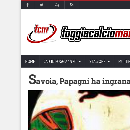
HOME
CALCIO FOGGIA 1920
STAGIONE
MULTI
S
avoia, Papagni ha ingrana