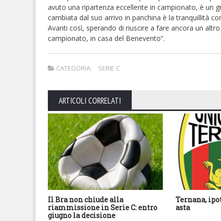
avuto una ripartenza eccellente in campionato, è un gr
cambiata dal suo arrivo in panchina è la tranquillità c
Avanti così, sperando di riuscire a fare ancora un altr
campionato, in casa del Benevento”.
CATEGORIA:
SERIE C
ARTICOLI CORRELATI
Il Bra non chiude alla
Ternana, ipo
riammissione in Serie C: entro
asta
giugno la decisione