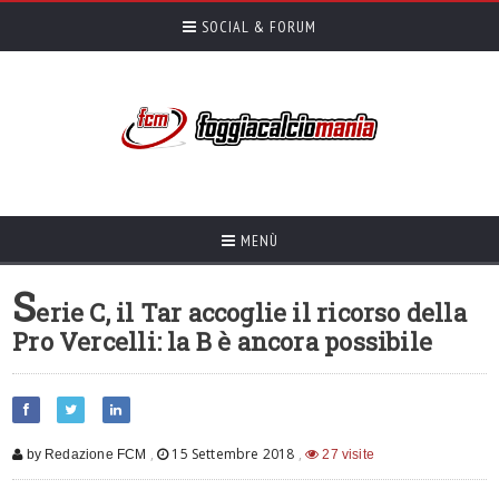
SOCIAL & FORUM
MENÙ
S
erie C, il Tar accoglie il ricorso della
Pro Vercelli: la B è ancora possibile
,
15 Settembre 2018
,
by Redazione FCM
27 visite