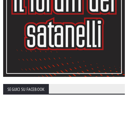
SEGUICI SU FACEBOOK