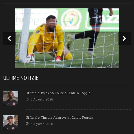
ULTIME NOTIZIE
Ufficiale: Isyakha Tourè al Calcio Foggia
6 Agosto 2026
Ufficiale: Timurs Azarovs al Calcio Foggia
6 Agosto 2026