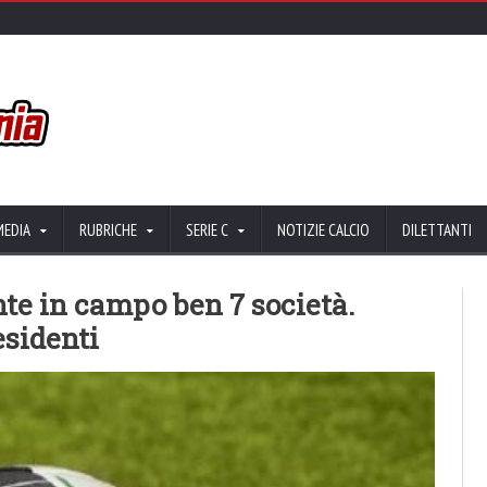
MEDIA
RUBRICHE
SERIE C
NOTIZIE CALCIO
DILETTANTI
nte in campo ben 7 società.
sidenti