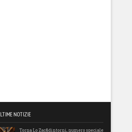
LTIME NOTIZIE
Torna Lo Zac&dintorni, numero speciale