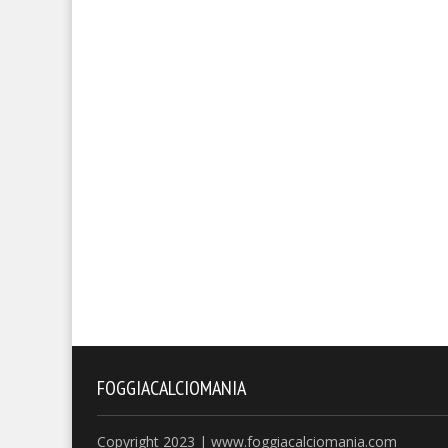
FOGGIACALCIOMANIA
Copyright 2023 | www.foggiacalciomania.com