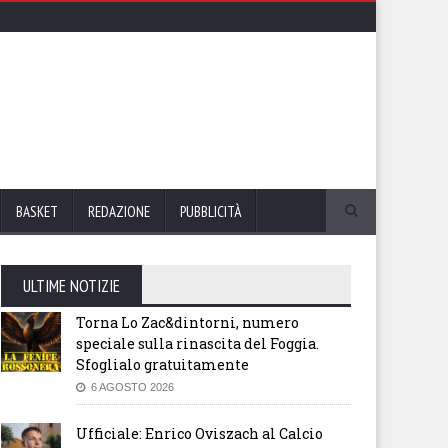
BASKET
REDAZIONE
PUBBLICITÀ
ULTIME NOTIZIE
Torna Lo Zac&dintorni, numero
speciale sulla rinascita del Foggia.
Sfoglialo gratuitamente
6 AGOSTO 2026
Ufficiale: Enrico Oviszach al Calcio