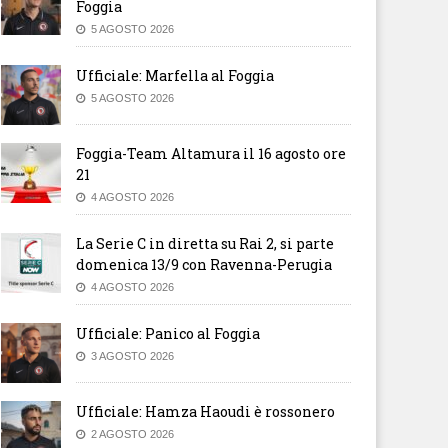
Foggia
5 AGOSTO 2026
Ufficiale: Marfella al Foggia
5 AGOSTO 2026
Foggia-Team Altamura il 16 agosto ore
21
4 AGOSTO 2026
La Serie C in diretta su Rai 2, si parte
domenica 13/9 con Ravenna-Perugia
4 AGOSTO 2026
Ufficiale: Panico al Foggia
3 AGOSTO 2026
Ufficiale: Hamza Haoudi è rossonero
2 AGOSTO 2026