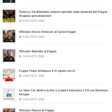
Torna Lo Zac&dintorni, numero speciale sulla rinascita del Foggia.
Sfoglialo gratuitamente
6 AGOSTO 2026
Ufficiale: Enrico Oviszach al Calcio Foggia
5 AGOSTO 2026
Ufficiale: Marfella al Foggia
5 AGOSTO 2026
Foggia-Team Altamura il 16 agosto ore 21
4 AGOSTO 2026
La Serie C in diretta su Rai 2, si parte domenica 13/9 con Ravenna-
Perugia
4 AGOSTO 2026
Ufficiale: Panico al Foggia