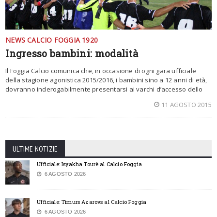
NEWS CALCIO FOGGIA 1920
Ingresso bambini: modalità
Il Foggia Calcio comunica che, in occasione di ogni gara ufficiale
della stagione agonistica 2015/2016, i bambini sino a 12 anni di età,
dovranno inderogabilmente presentarsi ai varchi d’accesso dello
11 AGOSTO 2015
ULTIME NOTIZIE
Ufficiale: Isyakha Tourè al Calcio Foggia
6 AGOSTO 2026
Ufficiale: Timurs Azarovs al Calcio Foggia
6 AGOSTO 2026