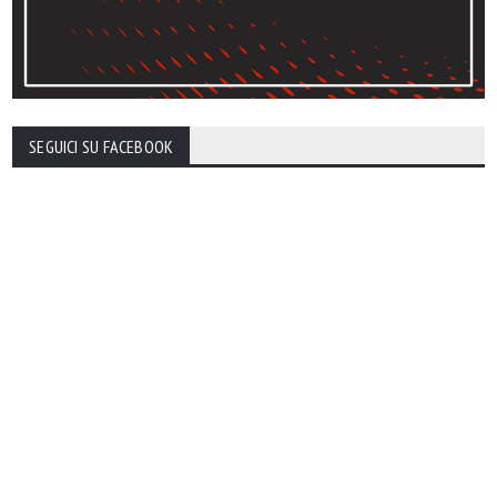
SEGUICI SU FACEBOOK