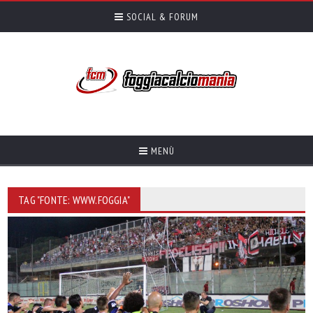
SOCIAL & FORUM
MENÙ
TAG "FONTE: WWW.FOGGIA"