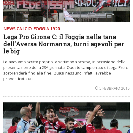
NEWS CALCIO FOGGIA 1920
Lega Pro Girone C: il Foggia nella tana
dell’Aversa Normanna, turni agevoli per
le big
Lo avevamo scritto proprio la settimana scorsa, in occasione della
presentazione della 23^ giornata. Questo campionato di Lega Pro ci
sorprenderà fino alla fine. Quasi nessuno infatti, avrebbe
pronosticato un
5 FEBBRAIO 2015