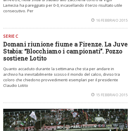
Lamezia ha pareggiato per 0-0, incasellando il terzo risultato utile
consecutivo. Per
16 FEBBRAIO 2015
SERIE C
Domani riunione fiume a Firenze. La Juve
Stabia: “Blocchiamo i campionati”. Pozzo
sostiene Lotito
Quanto accaduto durante la settimana che sta per andare in
archivio ha inevitabilmente scosso il mondo del calcio, diviso tra
coloro che chiedono provvedimenti esemplari per il presidente
Claudio Lotito
15 FEBBRAIO 2015