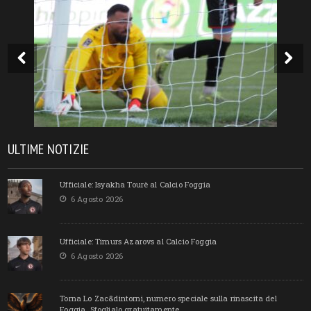
ULTIME NOTIZIE
Ufficiale: Isyakha Tourè al Calcio Foggia
6 Agosto 2026
Ufficiale: Timurs Azarovs al Calcio Foggia
6 Agosto 2026
Torna Lo Zac&dintorni, numero speciale sulla rinascita del
Foggia. Sfoglialo gratuitamente