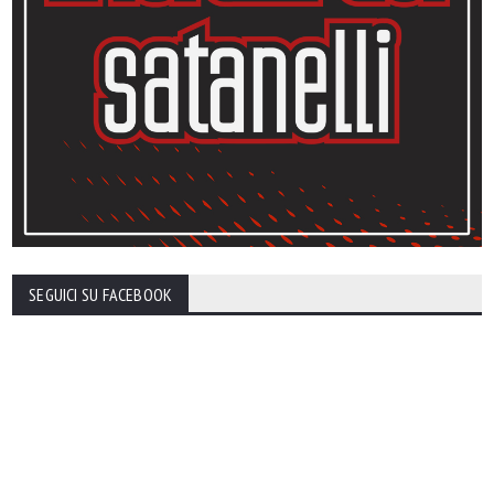
SEGUICI SU FACEBOOK