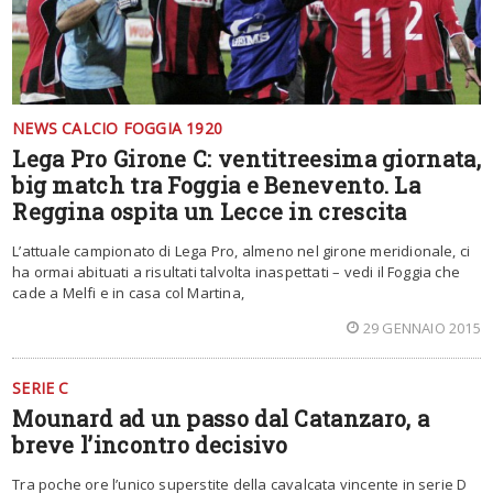
NEWS CALCIO FOGGIA 1920
Lega Pro Girone C: ventitreesima giornata,
big match tra Foggia e Benevento. La
Reggina ospita un Lecce in crescita
L’attuale campionato di Lega Pro, almeno nel girone meridionale, ci
ha ormai abituati a risultati talvolta inaspettati – vedi il Foggia che
cade a Melfi e in casa col Martina,
29 GENNAIO 2015
SERIE C
Mounard ad un passo dal Catanzaro, a
breve l’incontro decisivo
Tra poche ore l’unico superstite della cavalcata vincente in serie D