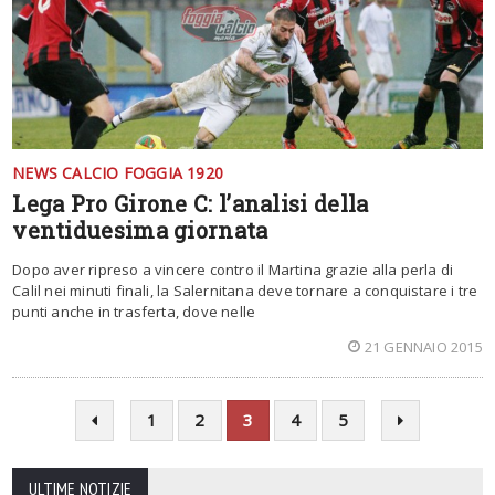
NEWS CALCIO FOGGIA 1920
Lega Pro Girone C: l’analisi della
ventiduesima giornata
Dopo aver ripreso a vincere contro il Martina grazie alla perla di
Calil nei minuti finali, la Salernitana deve tornare a conquistare i tre
punti anche in trasferta, dove nelle
21 GENNAIO 2015
1
2
3
4
5
ULTIME NOTIZIE