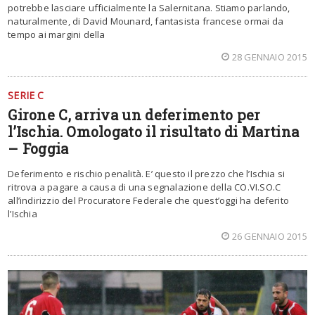
potrebbe lasciare ufficialmente la Salernitana. Stiamo parlando,
naturalmente, di David Mounard, fantasista francese ormai da
tempo ai margini della
28 GENNAIO 2015
SERIE C
Girone C, arriva un deferimento per
l’Ischia. Omologato il risultato di Martina
– Foggia
Deferimento e rischio penalità. E’ questo il prezzo che l’Ischia si
ritrova a pagare a causa di una segnalazione della CO.VI.SO.C
all’indirizzio del Procuratore Federale che quest’oggi ha deferito
l’Ischia
26 GENNAIO 2015