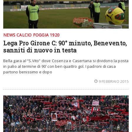
NEWS CALCIO FOGGIA 1920
Lega Pro Girone C: 90° minuto, Benevento,
sanniti di nuovo in testa
Bella gara al “S.Vito” dove Cosenza e Casertana si dividono la posta
in palio al termine di 90′ con ben quattro gol. I padroni di casa
partono benissimo e dopo
9 FEBBRAIO 2015