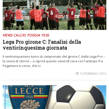
NEWS CALCIO FOGGIA 1920
Lega Pro girone C: l’analisi della
venticinquesima giornata
Il venticinquesimo turno di campionato del girone C della Lega Pro –
la sesta di ritorno – si aprirà questo venerdì sera con l’anticipo fra
Paganese e Lecce, che si
12 FEBBRAIO 2015