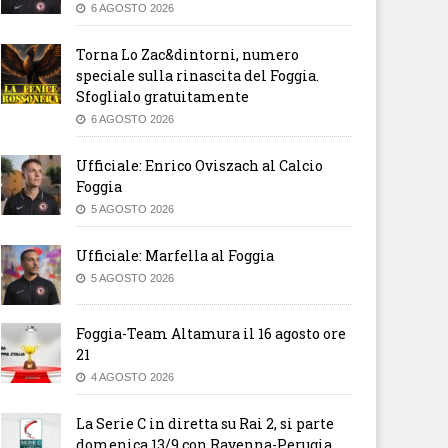
6 AGOSTO 2026
Torna Lo Zac&dintorni, numero
speciale sulla rinascita del Foggia.
Sfoglialo gratuitamente
6 AGOSTO 2026
Ufficiale: Enrico Oviszach al Calcio
Foggia
5 AGOSTO 2026
Ufficiale: Marfella al Foggia
5 AGOSTO 2026
Foggia-Team Altamura il 16 agosto ore
21
4 AGOSTO 2026
La Serie C in diretta su Rai 2, si parte
domenica 13/9 con Ravenna-Perugia