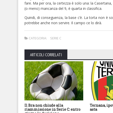
fare. Ma per ora, la certezza è solo una: la Casertana, 
(o meno) mancanza del 9, è quarta in classifica.
Quindi, di conseguenza, la base c’è. La torta non è so
potrebbe anche non servire. Il campo ce lo dirà.
CATEGORIA:
SERIE C
ARTICOLI CORRELATI
Il Bra non chiude alla
Ternana, ipo
riammissione in Serie C: entro
asta