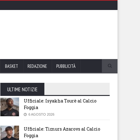
BASKET
REDAZIONE
PUBBLICITÀ
ULTIME NOTIZIE
Ufficiale: Isyakha Tourè al Calcio
Foggia
6 AGOSTO 2026
Ufficiale: Timurs Azarovs al Calcio
Foggia