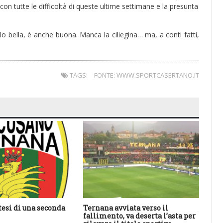
con tutte le difficoltà di queste ultime settimane e la presunta
lo bella, è anche buona. Manca la ciliegina… ma, a conti fatti,
TAGS:
FONTE: WWW.SPORTCASERTANO.IT
tesi di una seconda
Ternana avviata verso il
An
fallimento, va deserta l’asta per
ha 