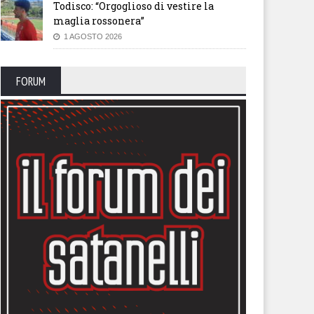
Todisco: “Orgoglioso di vestire la
maglia rossonera”
1 AGOSTO 2026
FORUM