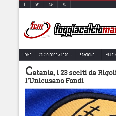
HOME
CALCIO FOGGIA 1920
STAGIONE
MULTI
C
atania, i 23 scelti da Rigo
l’Unicusano Fondi