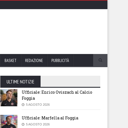
BASKET
REDAZIONE
PUBBLICITÀ
ULTIME NOTIZIE
Ufficiale: Enrico Oviszach al Calcio
Foggia
5 AGOSTO 2026
Ufficiale: Marfella al Foggia
5 AGOSTO 2026