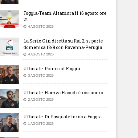
Foggia-Team Altamura il 16 agosto ore
21
4 AGOSTO 2026
La Serie C in diretta su Rai 2, si parte
domenica 13/9 con Ravenna-Perugia
4 AGOSTO 2026
Ufficiale: Panico al Foggia
3 AGOSTO 2026
Ufficiale: Hamza Haoudi è rossonero
2 AGOSTO 2026
Ufficiale: Di Pasquale torna a Foggia
1 AGOSTO 2026