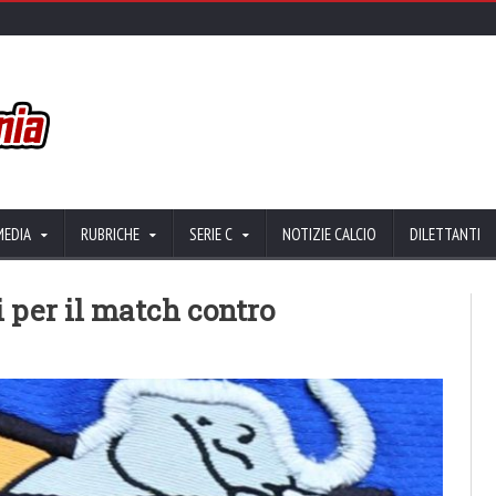
MEDIA
RUBRICHE
SERIE C
NOTIZIE CALCIO
DILETTANTI
li per il match contro