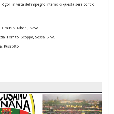
o Rigoli, in vista dell’impegno interno di questa sera contro
c, Drausio, Mbodj, Nava.
zia, Fornito, Scoppa, Sessa, Silva.
lla, Russotto.