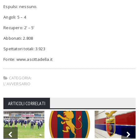
Espulsi: nessuno.
Angoli: 5 – 4
Recupero: 2’ – 5’
Abbonati: 2.808
Spettatori totali: 3.923
Fonte: www.ascittadella.it
CATEGORIA:
L'AVVERSARIO
ARTICOLI CORRELATI