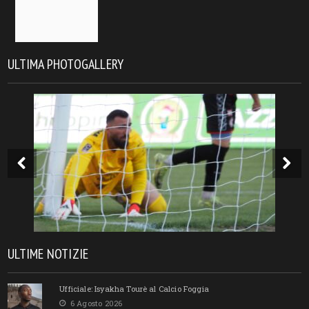
ULTIMA PHOTOGALLERY
ULTIME NOTIZIE
Ufficiale: Isyakha Tourè al Calcio Foggia
6 Agosto 2026