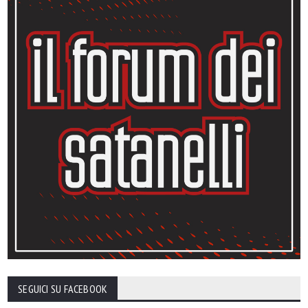
SEGUICI SU FACEBOOK