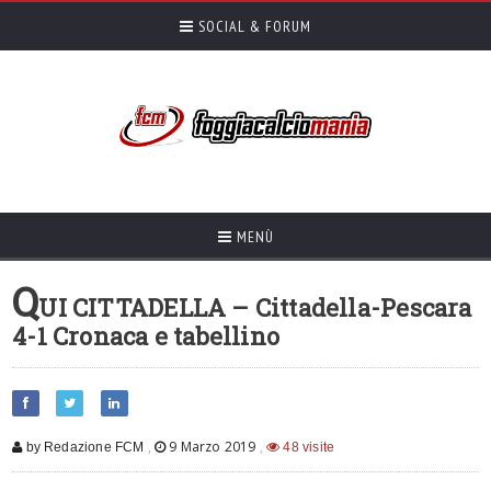
SOCIAL & FORUM
MENÙ
Q
UI CITTADELLA – Cittadella-Pescara
4-1 Cronaca e tabellino
,
9 Marzo 2019
,
by Redazione FCM
48 visite