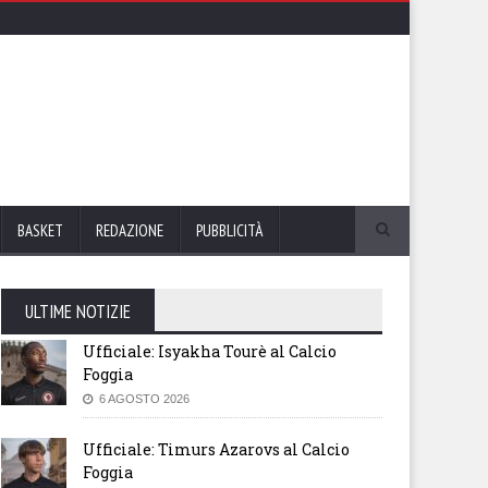
BASKET
REDAZIONE
PUBBLICITÀ
ULTIME NOTIZIE
Ufficiale: Isyakha Tourè al Calcio
Foggia
6 AGOSTO 2026
Ufficiale: Timurs Azarovs al Calcio
Foggia