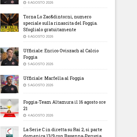
6 AGOSTO 2026
Torna Lo Zac&dintorni, numero
speciale sulla rinascita del Foggia.
Sfoglialo gratuitamente
6 AGOSTO 2026
Ufficiale: Enrico Oviszach al Calcio
Foggia
5 AGOSTO 2026
Ufficiale: Marfella al Foggia
5 AGOSTO 2026
Foggia-Team Altamura il 16 agosto ore
21
4 AGOSTO 2026
La Serie C in diretta su Rai 2, si parte
domenica 13/9 con Ravenna-Perugia