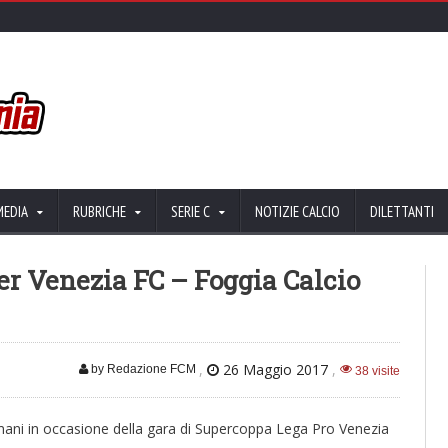
MEDIA
RUBRICHE
SERIE C
NOTIZIE CALCIO
DILETTANTI
er Venezia FC – Foggia Calcio
,
26 Maggio 2017
,
by Redazione FCM
38 visite
omani in occasione della gara di Supercoppa Lega Pro Venezia