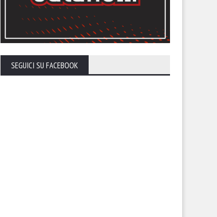
SEGUICI SU FACEBOOK