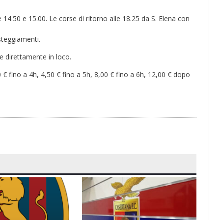
14.50 e 15.00. Le corse di ritorno alle 18.25 da S. Elena con
esteggiamenti.
re direttamente in loco.
0 € fino a 4h, 4,50 € fino a 5h, 8,00 € fino a 6h, 12,00 € dopo