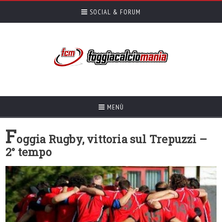
SOCIAL & FORUM
MENÙ
F
oggia Rugby, vittoria sul Trepuzzi –
2° tempo