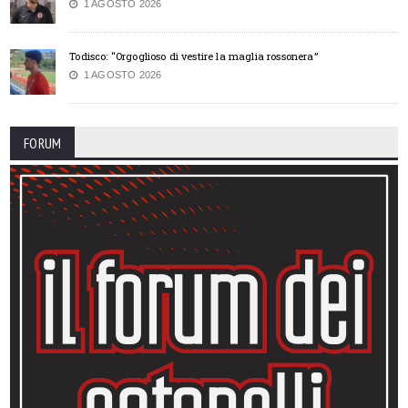
1 AGOSTO 2026
Todisco: “Orgoglioso di vestire la maglia rossonera”
1 AGOSTO 2026
FORUM