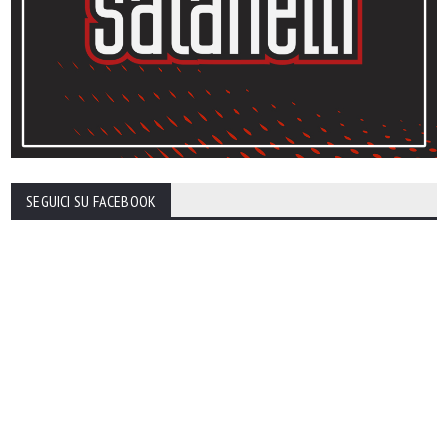
SEGUICI SU FACEBOOK