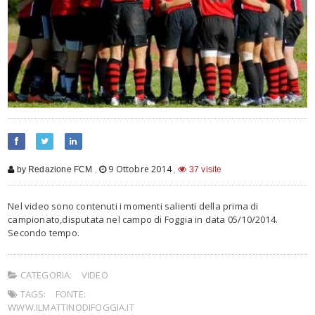
,
9 Ottobre 2014
,
by Redazione FCM
37 visite
Nel video sono contenuti i momenti salienti della prima di
campionato,disputata nel campo di Foggia in data 05/10/2014.
Secondo tempo.
CATEGORIA:
VIDEO
TAGS:
FONTE:
WWW.ILMATTINODIFOGGIA.IT