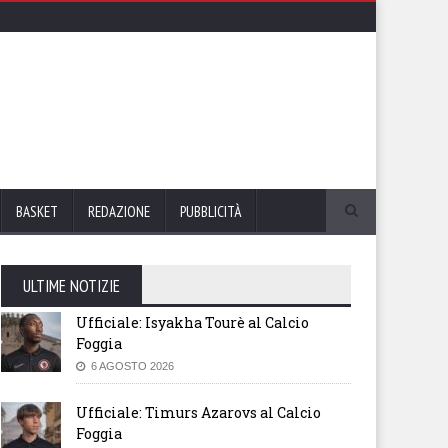
BASKET
REDAZIONE
PUBBLICITÀ
ULTIME NOTIZIE
Ufficiale: Isyakha Tourè al Calcio
Foggia
6 AGOSTO 2026
Ufficiale: Timurs Azarovs al Calcio
Foggia