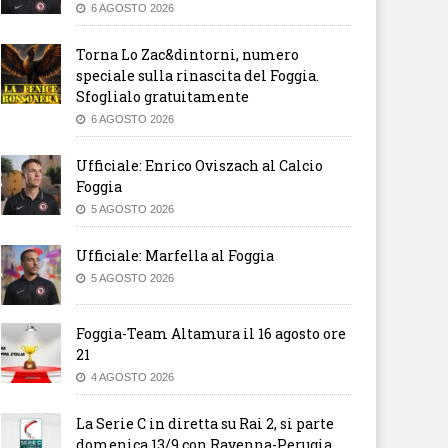
6 AGOSTO 2026
Torna Lo Zac&dintorni, numero
speciale sulla rinascita del Foggia.
Sfoglialo gratuitamente
6 AGOSTO 2026
Ufficiale: Enrico Oviszach al Calcio
Foggia
5 AGOSTO 2026
Ufficiale: Marfella al Foggia
5 AGOSTO 2026
Foggia-Team Altamura il 16 agosto ore
21
4 AGOSTO 2026
La Serie C in diretta su Rai 2, si parte
domenica 13/9 con Ravenna-Perugia