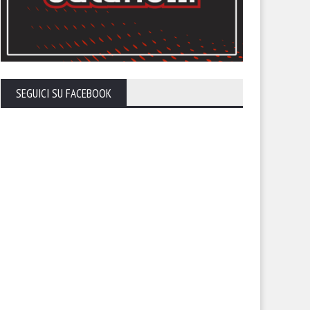
SEGUICI SU FACEBOOK