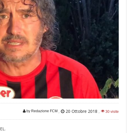
,
20 Ottobre 2018
,
by Redazione FCM
30 visite
EL.