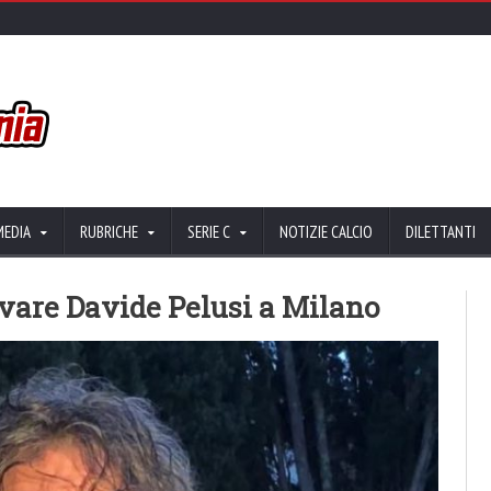
MEDIA
RUBRICHE
SERIE C
NOTIZIE CALCIO
DILETTANTI
ovare Davide Pelusi a Milano