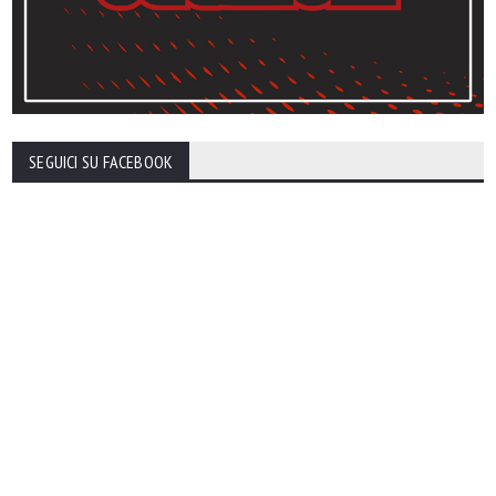
SEGUICI SU FACEBOOK