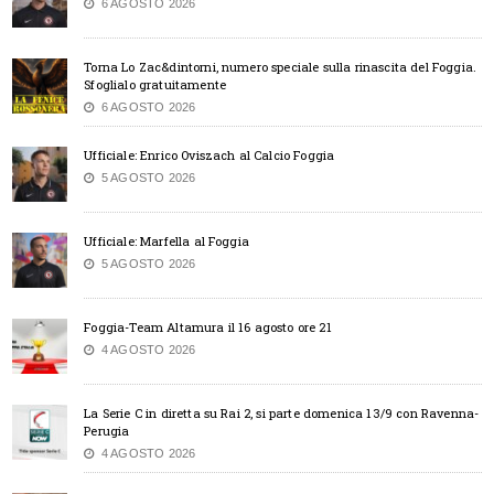
6 AGOSTO 2026
Torna Lo Zac&dintorni, numero speciale sulla rinascita del Foggia.
Sfoglialo gratuitamente
6 AGOSTO 2026
Ufficiale: Enrico Oviszach al Calcio Foggia
5 AGOSTO 2026
Ufficiale: Marfella al Foggia
5 AGOSTO 2026
Foggia-Team Altamura il 16 agosto ore 21
4 AGOSTO 2026
La Serie C in diretta su Rai 2, si parte domenica 13/9 con Ravenna-
Perugia
4 AGOSTO 2026