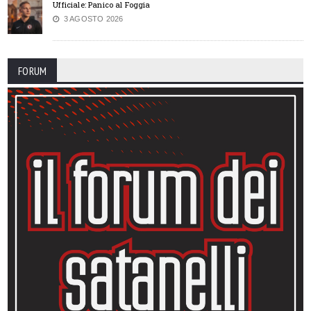
Ufficiale: Panico al Foggia
3 AGOSTO 2026
FORUM