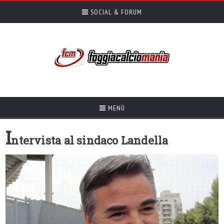
SOCIAL & FORUM
MENÙ
I
ntervista al sindaco Landella