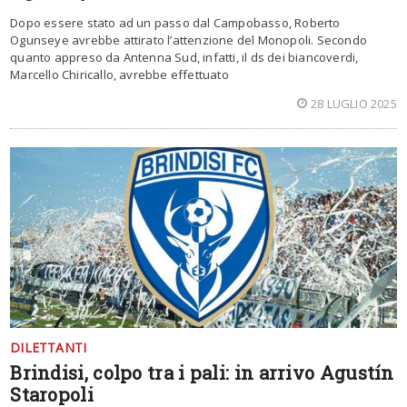
Dopo essere stato ad un passo dal Campobasso, Roberto
Ogunseye avrebbe attirato l’attenzione del Monopoli. Secondo
quanto appreso da Antenna Sud, infatti, il ds dei biancoverdi,
Marcello Chiricallo, avrebbe effettuato
28 LUGLIO 2025
DILETTANTI
Brindisi, colpo tra i pali: in arrivo Agustín
Staropoli