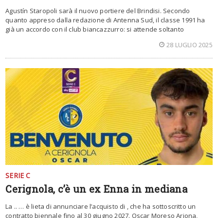
Agustín Staropoli sarà il nuovo portiere del Brindisi. Secondo
quanto appreso dalla redazione di Antenna Sud, il classe 1991 ha
già un accordo con il club biancazzurro: si attende soltanto
28 LUGLIO 2025
SERIE C
Cerignola, c’è un ex Enna in mediana
La .. … è lieta di annunciare l’acquisto di , che ha sottoscritto un
contratto biennale fino al 30 giugno 2027. Oscar Moreso Arjona,