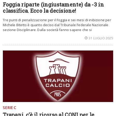
Foggia riparte (ingiustamente) da -3 in
classifica. Ecco la decisione!
Tre punti di penalizzazione per il Foggia e sei mesi di inibizione per
Michele Bitetto è quanto deciso dal Tribunale Federale Nazionale
sezione Disciplinare. Dalla società fanno sapere che si
31 LUGLIO 2025
SERIE C
Trapani, c’è il ricorso al CONI per le