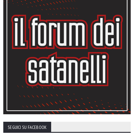
SEGUICI SU FACEBOOK