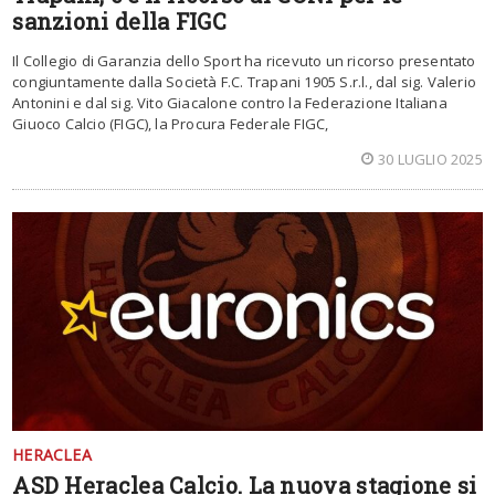
sanzioni della FIGC
Il Collegio di Garanzia dello Sport ha ricevuto un ricorso presentato
congiuntamente dalla Società F.C. Trapani 1905 S.r.l., dal sig. Valerio
Antonini e dal sig. Vito Giacalone contro la Federazione Italiana
Giuoco Calcio (FIGC), la Procura Federale FIGC,
30 LUGLIO 2025
HERACLEA
ASD Heraclea Calcio. La nuova stagione si