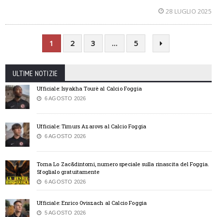
28 LUGLIO 2025
1
2
3
…
5
ULTIME NOTIZIE
Ufficiale: Isyakha Tourè al Calcio Foggia
6 AGOSTO 2026
Ufficiale: Timurs Azarovs al Calcio Foggia
6 AGOSTO 2026
Torna Lo Zac&dintorni, numero speciale sulla rinascita del Foggia.
Sfoglialo gratuitamente
6 AGOSTO 2026
Ufficiale: Enrico Oviszach al Calcio Foggia
5 AGOSTO 2026