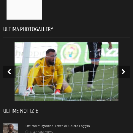
ULTIMA PHOTOGALLERY
ULTIME NOTIZIE
Ufficiale: Isyakha Tourè al Calcio Foggia
6 Agosto 2026