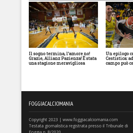
Il sogno termina, l’amore no!
Un epilogo c
Grazie, Allianz Pazienza! È stata
Cestistica: ad
una stagione meravigliosa
campo può c
FOGGIACALCIOMANIA
Copyright 2023 | www.foggiacalciomania.com
Testata giornalistica registrata presso il Tribunale di
Foggia n. 8/2020