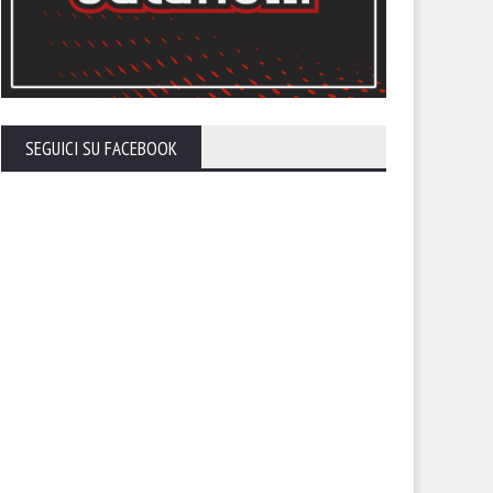
SEGUICI SU FACEBOOK