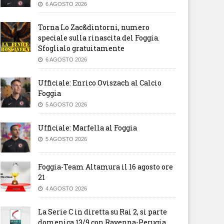
6 AGOSTO 2026
Torna Lo Zac&dintorni, numero
speciale sulla rinascita del Foggia.
Sfoglialo gratuitamente
6 AGOSTO 2026
Ufficiale: Enrico Oviszach al Calcio
Foggia
5 AGOSTO 2026
Ufficiale: Marfella al Foggia
5 AGOSTO 2026
Foggia-Team Altamura il 16 agosto ore
21
4 AGOSTO 2026
La Serie C in diretta su Rai 2, si parte
domenica 13/9 con Ravenna-Perugia