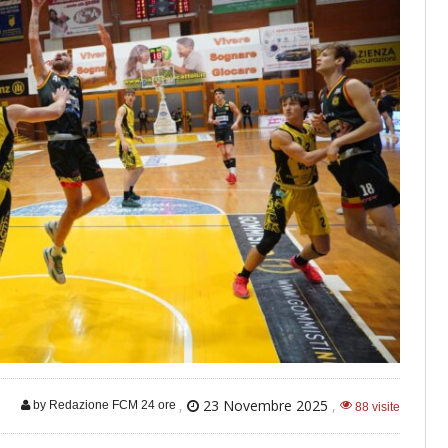
,
23 Novembre 2025
,
by Redazione FCM 24 ore
88 visite