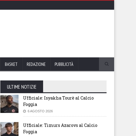
BASKET
REDAZIONE
PUBBLICITÀ
ULTIME NOTIZIE
Ufficiale: Isyakha Tourè al Calcio
Foggia
6 AGOSTO 2026
Ufficiale: Timurs Azarovs al Calcio
Foggia