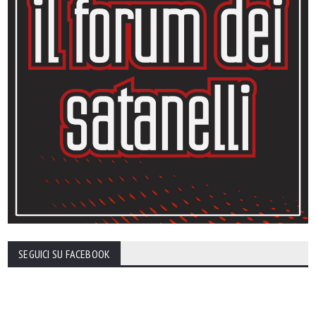
SEGUICI SU FACEBOOK