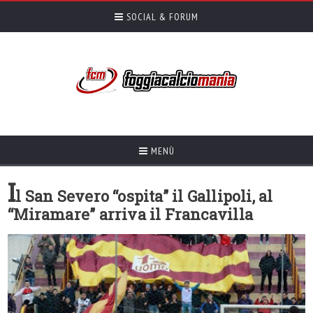
SOCIAL & FORUM
MENÙ
I
l San Severo “ospita” il Gallipoli, al
“Miramare” arriva il Francavilla