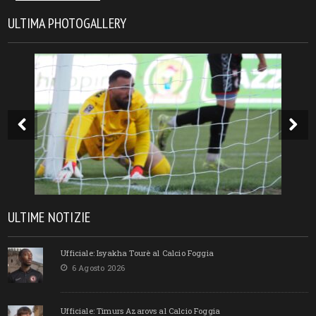
ULTIMA PHOTOGALLERY
ULTIME NOTIZIE
Ufficiale: Isyakha Tourè al Calcio Foggia
6 Agosto 2026
Ufficiale: Timurs Azarovs al Calcio Foggia