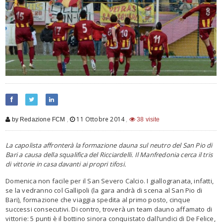
,
11 Ottobre 2014
,
by Redazione FCM
38 visite
La capolista affronterà la formazione dauna sul neutro del San Pio di
Bari a causa della squalifica del Ricciardelli. Il Manfredonia cerca il tris
di vittorie in casa davanti ai propri tifosi.
Domenica non facile per il San Severo Calcio. I giallogranata, infatti,
se la vedranno col Gallipoli (la gara andrà di scena al San Pio di
Bari), formazione che viaggia spedita al primo posto, cinque
successi consecutivi. Di contro, troverà un team dauno affamato di
vittorie: 5 punti è il bottino sinora conquistato dall’undici di De Felice,