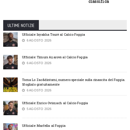
classifica
ULTIME NOTIZIE
Ufficiale: Isyakha Tourè al Calcio Foggia
6 AGOSTO 2026
Ufficiale: Timurs Azarovs al Calcio Foggia
6 AGOSTO 2026
Torna Lo Zac&dintorni, numero speciale sulla rinascita del Foggia.
Sfoglialo gratuitamente
6 AGOSTO 2026
Ufficiale: Enrico Oviszach al Calcio Foggia
5 AGOSTO 2026
Ufficiale: Marfella al Foggia