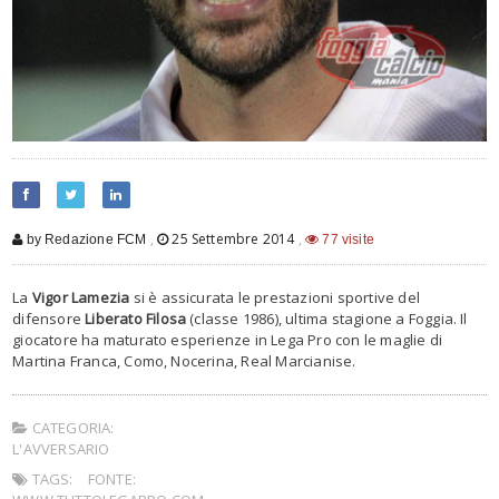
,
25 Settembre 2014
,
by Redazione FCM
77 visite
La
Vigor Lamezia
si è assicurata le prestazioni sportive del
difensore
Liberato Filosa
(classe 1986), ultima stagione a Foggia. Il
giocatore ha maturato esperienze in Lega Pro con le maglie di
Martina Franca, Como, Nocerina, Real Marcianise.
CATEGORIA:
L'AVVERSARIO
TAGS:
FONTE: