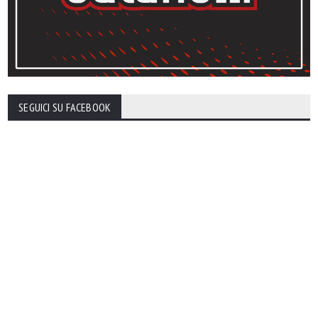
SEGUICI SU FACEBOOK