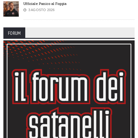
Ufficiale: Panico al Foggia
3 AGOSTO 2026
FORUM