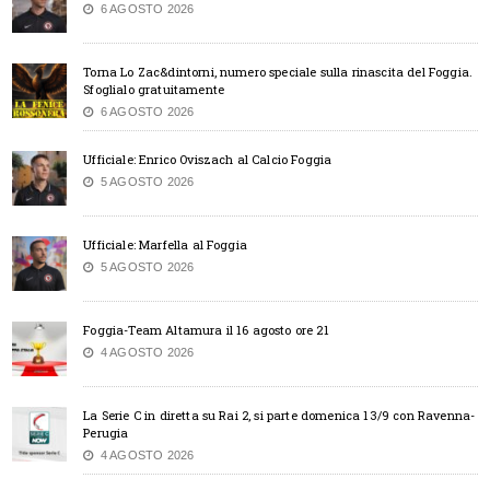
6 AGOSTO 2026
Torna Lo Zac&dintorni, numero speciale sulla rinascita del Foggia.
Sfoglialo gratuitamente
6 AGOSTO 2026
Ufficiale: Enrico Oviszach al Calcio Foggia
5 AGOSTO 2026
Ufficiale: Marfella al Foggia
5 AGOSTO 2026
Foggia-Team Altamura il 16 agosto ore 21
4 AGOSTO 2026
La Serie C in diretta su Rai 2, si parte domenica 13/9 con Ravenna-
Perugia
4 AGOSTO 2026