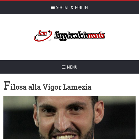
SOCIAL & FORUM
MENÙ
F
ilosa alla Vigor Lamezia