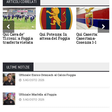
ARTICOLI CORRELATI
Qui Cava de’
Qui Potenza: In
Qui Caserta:
Tirreni: a Foggia
attesa del Foggia
Casertana-
trasferta vietata
Cosenza 1-1
ULTIME NOTIZIE
Ufficiale: Enrico Oviszach al Calcio Foggia
5 AGOSTO 2026
Ufficiale: Marfella al Foggia
5 AGOSTO 2026