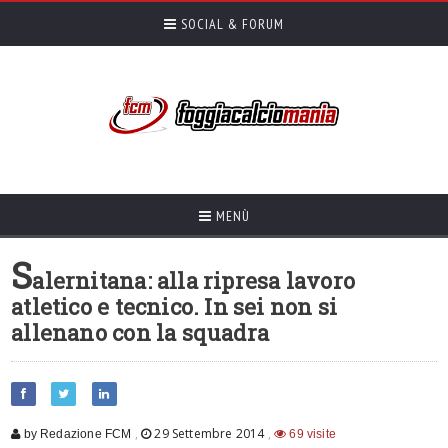
SOCIAL & FORUM
MENÙ
S
alernitana: alla ripresa lavoro
atletico e tecnico. In sei non si
allenano con la squadra
,
29 Settembre 2014
,
by Redazione FCM
69 visite