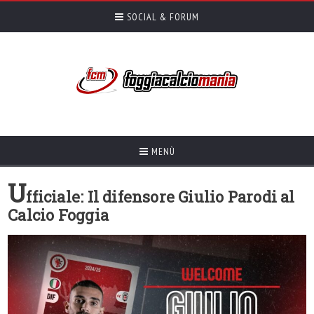
SOCIAL & FORUM
MENÙ
U
fficiale: Il difensore Giulio Parodi al
Calcio Foggia