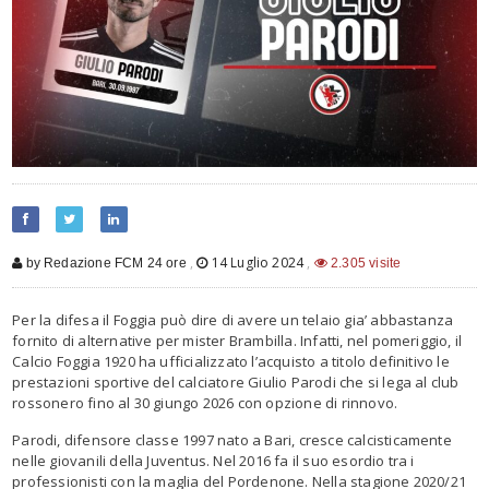
,
14 Luglio 2024
,
by Redazione FCM 24 ore
2.305 visite
Per la difesa il Foggia può dire di avere un telaio gia’ abbastanza
fornito di alternative per mister Brambilla. Infatti, nel pomeriggio, il
Calcio Foggia 1920 ha ufficializzato l’acquisto a titolo definitivo le
prestazioni sportive del calciatore Giulio Parodi che si lega al club
rossonero fino al 30 giungo 2026 con opzione di rinnovo.
Parodi, difensore classe 1997 nato a Bari, cresce calcisticamente
nelle giovanili della Juventus. Nel 2016 fa il suo esordio tra i
professionisti con la maglia del Pordenone. Nella stagione 2020/21