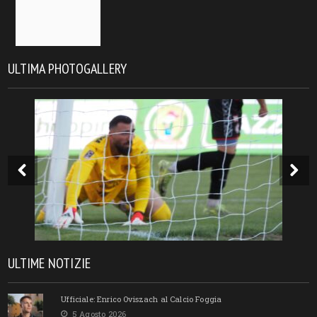
ULTIMA PHOTOGALLERY
ULTIME NOTIZIE
Ufficiale: Enrico Oviszach al Calcio Foggia
5 Agosto 2026