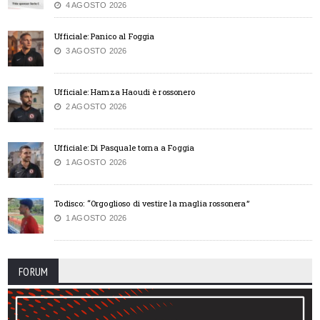
4 AGOSTO 2026
Ufficiale: Panico al Foggia
3 AGOSTO 2026
Ufficiale: Hamza Haoudi è rossonero
2 AGOSTO 2026
Ufficiale: Di Pasquale torna a Foggia
1 AGOSTO 2026
Todisco: “Orgoglioso di vestire la maglia rossonera”
1 AGOSTO 2026
FORUM