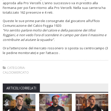
approda alla Pro Vercelli. L’anno successivo va in prestito alla
Fermana per poi fare ritorno alla Pro Vercelli. Nella sua carriera ha
totalizzato 162 presenze e 4 reti.
Queste le sue prime parole consegnate dal giocatore all’ufficio
Comunicazione del Calcio Foggia 1920:
“Ho sentito parlare molto del calore e della passione dei tifosi
foggiani, e non vedo l’ora di scendere in campo per dare il massimo e
contribuire ad aiutare la squadra”.
Ora l’attenzione del mercato rossonero si sposta su centrocampo (3
le pedine monitorate) e per l’attacco .
CATEGORIA:
CALCIOMERCATO
ARTICOLI CORRELATI