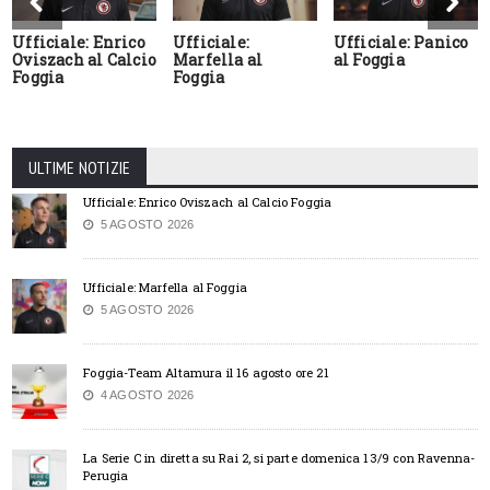
Ufficiale: Enrico
Ufficiale:
Ufficiale: Panico
Oviszach al Calcio
Marfella al
al Foggia
Foggia
Foggia
ULTIME NOTIZIE
Ufficiale: Enrico Oviszach al Calcio Foggia
5 AGOSTO 2026
Ufficiale: Marfella al Foggia
5 AGOSTO 2026
Foggia-Team Altamura il 16 agosto ore 21
4 AGOSTO 2026
La Serie C in diretta su Rai 2, si parte domenica 13/9 con Ravenna-
Perugia