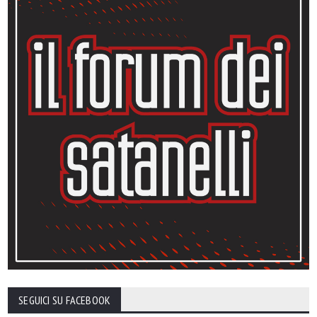
SEGUICI SU FACEBOOK