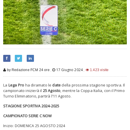
,
17 Giugno 2024
,
by Redazione FCM 24 ore
1.423 visite
La
Lega Pro
ha diramato le
date
della prossima stagione sportiva. Il
campionato inizierà il
25 Agosto
, mentre la Coppa Italia, con il Primo
Turno Eliminatorio, partirà l’11 Agosto.
STAGIONE SPORTIVA 2024-2025
CAMPIONATO SERIE C NOW
Inizio: DOMENICA 25 AGOSTO 2024