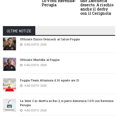
13/9 con Ravenna-
uno Zaccheria
Perugia
deserto. A rischio
anche il derby
con il Cerignola
ULTIME NOTIZIE
Ufficiale: Enrico Oviszach al Calcio Foggia
5 AGOSTO 2026
Ufficiale: Marfella al Foggia
5 AGOSTO 2026
Foggia-Team Altamura il 16 agosto ore 21
4 AGOSTO 2026
La Serie C in diretta su Rai 2, si parte domenica 13/9 con Ravenna-
Perugia
4 AGOSTO 2026