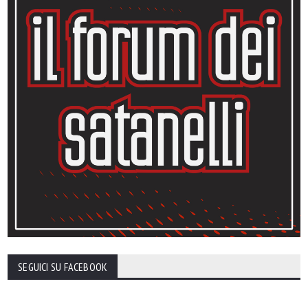
SEGUICI SU FACEBOOK