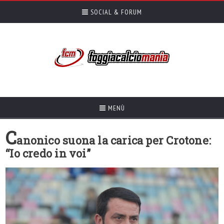
SOCIAL & FORUM
MENÙ
C
anonico suona la carica per Crotone:
“Io credo in voi”