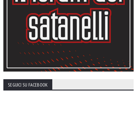
SEGUICI SU FACEBOOK