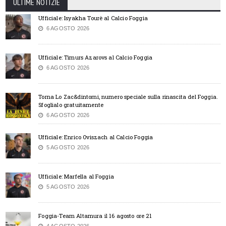
ULTIME NOTIZIE
Ufficiale: Isyakha Tourè al Calcio Foggia
6 AGOSTO 2026
Ufficiale: Timurs Azarovs al Calcio Foggia
6 AGOSTO 2026
Torna Lo Zac&dintorni, numero speciale sulla rinascita del Foggia.
Sfoglialo gratuitamente
6 AGOSTO 2026
Ufficiale: Enrico Oviszach al Calcio Foggia
5 AGOSTO 2026
Ufficiale: Marfella al Foggia
5 AGOSTO 2026
Foggia-Team Altamura il 16 agosto ore 21
4 AGOSTO 2026