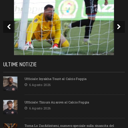
ULTIME NOTIZIE
Ufficiale: Isyakha Tourè al Calcio Foggia
6 Agosto 2026
Ufficiale: Timurs Azarovs al Calcio Foggia
6 Agosto 2026
Torna Lo Zac&dintorni, numero speciale sulla rinascita del