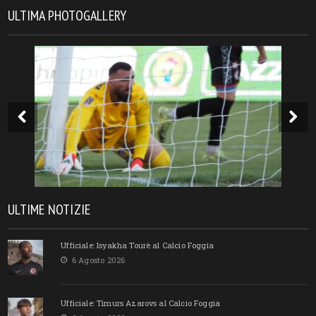
ULTIMA PHOTOGALLERY
ULTIME NOTIZIE
Ufficiale: Isyakha Tourè al Calcio Foggia
6 Agosto 2026
Ufficiale: Timurs Azarovs al Calcio Foggia