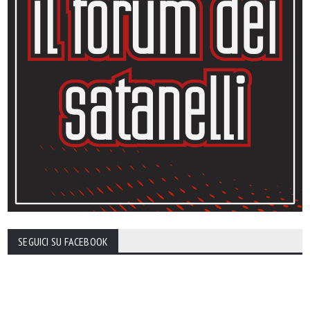
SEGUICI SU FACEBOOK