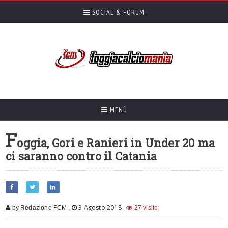
SOCIAL & FORUM
MENÙ
F
oggia, Gori e Ranieri in Under 20 ma
ci saranno contro il Catania
,
3 Agosto 2018
,
by Redazione FCM
27 visite