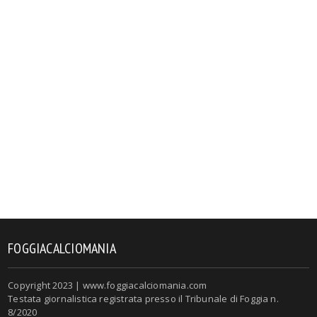
FOGGIACALCIOMANIA
Copyright 2023 | www.foggiacalciomania.com
Testata giornalistica registrata presso il Tribunale di Foggia n.
8/2020