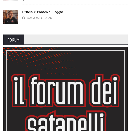
Ufficiale: Panico al Foggia
3 AGOSTO 2026
FORUM