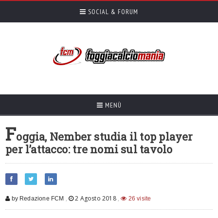
SOCIAL & FORUM
MENÙ
F
oggia, Nember studia il top player
per l’attacco: tre nomi sul tavolo
,
2 Agosto 2018
,
by Redazione FCM
26 visite