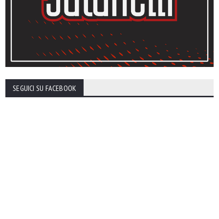
SEGUICI SU FACEBOOK