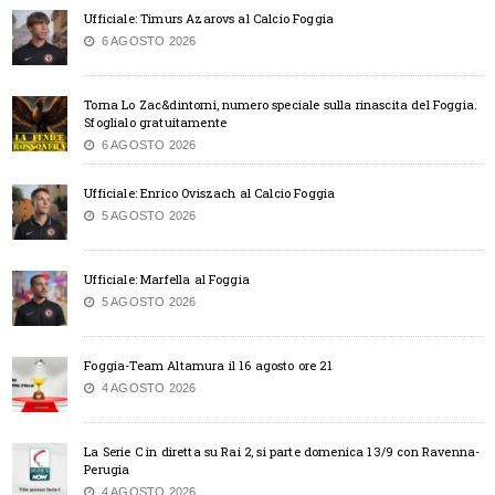
Ufficiale: Timurs Azarovs al Calcio Foggia
6 AGOSTO 2026
Torna Lo Zac&dintorni, numero speciale sulla rinascita del Foggia.
Sfoglialo gratuitamente
6 AGOSTO 2026
Ufficiale: Enrico Oviszach al Calcio Foggia
5 AGOSTO 2026
Ufficiale: Marfella al Foggia
5 AGOSTO 2026
Foggia-Team Altamura il 16 agosto ore 21
4 AGOSTO 2026
La Serie C in diretta su Rai 2, si parte domenica 13/9 con Ravenna-
Perugia
4 AGOSTO 2026