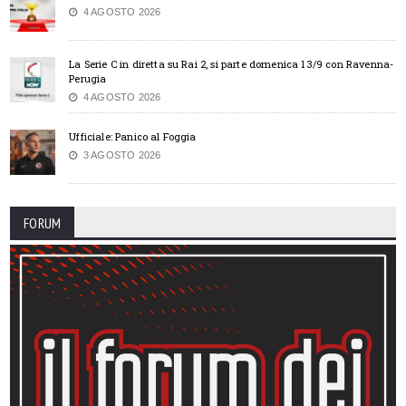
4 AGOSTO 2026
La Serie C in diretta su Rai 2, si parte domenica 13/9 con Ravenna-
Perugia
4 AGOSTO 2026
Ufficiale: Panico al Foggia
3 AGOSTO 2026
FORUM