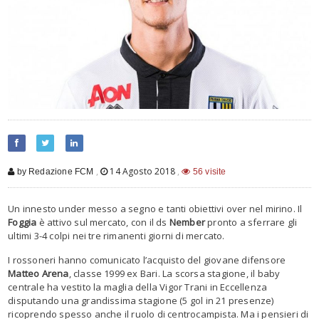
,
14 Agosto 2018
,
by Redazione FCM
56 visite
Un innesto under messo a segno e tanti obiettivi over nel mirino. Il
Foggia
è attivo sul mercato, con il ds
Nember
pronto a sferrare gli
ultimi 3-4 colpi nei tre rimanenti giorni di mercato.
I rossoneri hanno comunicato l’acquisto del giovane difensore
Matteo Arena
, classe 1999 ex Bari. La scorsa stagione, il baby
centrale ha vestito la maglia della Vigor Trani in Eccellenza
disputando una grandissima stagione (5 gol in 21 presenze)
ricoprendo spesso anche il ruolo di centrocampista. Ma i pensieri di