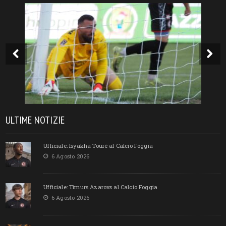
ULTIME NOTIZIE
Ufficiale: Isyakha Tourè al Calcio Foggia
6 Agosto 2026
Ufficiale: Timurs Azarovs al Calcio Foggia
6 Agosto 2026