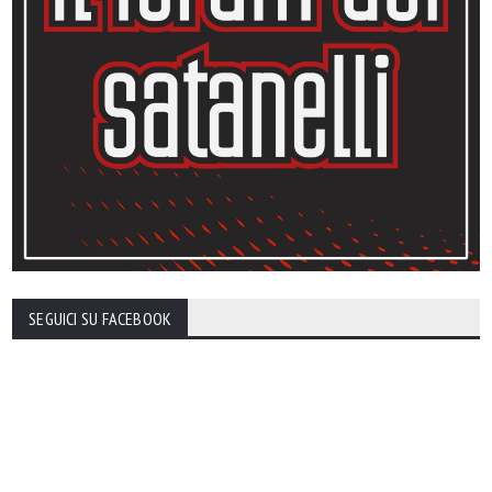
SEGUICI SU FACEBOOK