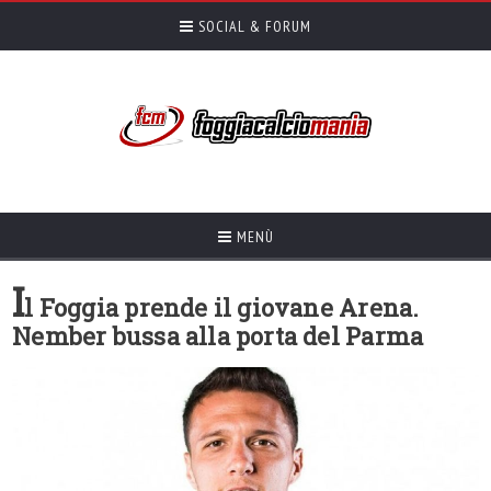
SOCIAL & FORUM
MENÙ
I
l Foggia prende il giovane Arena.
Nember bussa alla porta del Parma