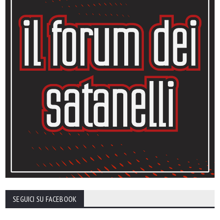
SEGUICI SU FACEBOOK