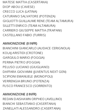
MATESE MATTIA (CASERTANA)
DIOP ABOU (CAVESE)
CRECCO LUCA (LATINA)
CATURANO SALVATORE (POTENZA)
GIGLIOTTI GUILLAUME RENE (TEAM ALTAMURA)
SILLETTI ENRICO (TEAM ALTAMURA)
CARRIERO GIUSEPPE MATTIA (TRAPANI)
CASTELLANO FABIO (TURRIS)
AMMONIZIONE (II INFR)
BIANCHINI GIANCARLO (AUDACE CERIGNOLA)
KOLAJ ARISTIDI (CROTONE)
GARGIULO MARIO (FOGGIA)
PERINA PIETRO (FOGGIA)
PELUSO LUCIANO (GIUGLIANO)
DAFFARA GIOVANNI (JUVENTUS NEXT GEN)
SCIPIONI EMANUELE (MONOPOLI)
VERRENGIA BRUNO (POTENZA)
FUSCO FRANCESCO (SORRENTO)
AMMONIZIONE (I INFR)
REDAN DAISHAWN ORPHEO (AVELLINO)
BIANCHI SEBASTIANO (CASERTANA)
ZANELLATI ALESSANDRO (CASERTANA)