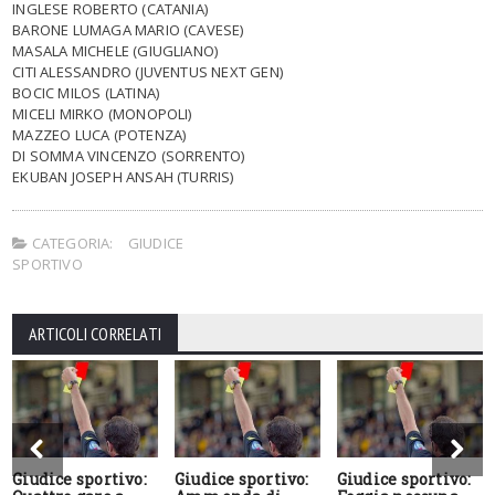
INGLESE ROBERTO (CATANIA)
BARONE LUMAGA MARIO (CAVESE)
MASALA MICHELE (GIUGLIANO)
CITI ALESSANDRO (JUVENTUS NEXT GEN)
BOCIC MILOS (LATINA)
MICELI MIRKO (MONOPOLI)
MAZZEO LUCA (POTENZA)
DI SOMMA VINCENZO (SORRENTO)
EKUBAN JOSEPH ANSAH (TURRIS)
CATEGORIA:
GIUDICE
SPORTIVO
ARTICOLI CORRELATI
Giudice sportivo:
Giudice sportivo:
Giudice sportivo: