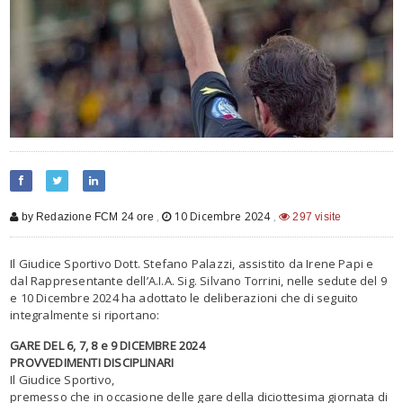
,
10 Dicembre 2024
,
by Redazione FCM 24 ore
297 visite
Il Giudice Sportivo Dott. Stefano Palazzi, assistito da Irene Papi e
dal Rappresentante dell’A.I.A. Sig. Silvano Torrini, nelle sedute del 9
e 10 Dicembre 2024 ha adottato le deliberazioni che di seguito
integralmente si riportano:
GARE DEL 6, 7, 8 e 9 DICEMBRE 2024
PROVVEDIMENTI DISCIPLINARI
Il Giudice Sportivo,
premesso che in occasione delle gare della diciottesima giornata di