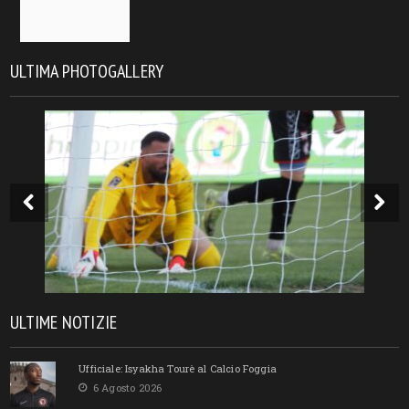
ULTIMA PHOTOGALLERY
ULTIME NOTIZIE
Ufficiale: Isyakha Tourè al Calcio Foggia
6 Agosto 2026