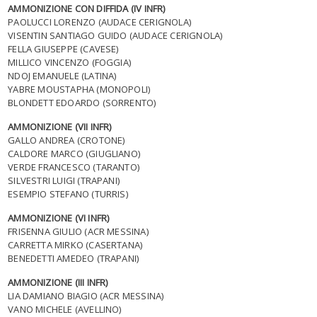
AMMONIZIONE CON DIFFIDA (IV INFR)
PAOLUCCI LORENZO (AUDACE CERIGNOLA)
VISENTIN SANTIAGO GUIDO (AUDACE CERIGNOLA)
FELLA GIUSEPPE (CAVESE)
MILLICO VINCENZO (FOGGIA)
NDOJ EMANUELE (LATINA)
YABRE MOUSTAPHA (MONOPOLI)
BLONDETT EDOARDO (SORRENTO)
AMMONIZIONE (VII INFR)
GALLO ANDREA (CROTONE)
CALDORE MARCO (GIUGLIANO)
VERDE FRANCESCO (TARANTO)
SILVESTRI LUIGI (TRAPANI)
ESEMPIO STEFANO (TURRIS)
AMMONIZIONE (VI INFR)
FRISENNA GIULIO (ACR MESSINA)
CARRETTA MIRKO (CASERTANA)
BENEDETTI AMEDEO (TRAPANI)
AMMONIZIONE (III INFR)
LIA DAMIANO BIAGIO (ACR MESSINA)
VANO MICHELE (AVELLINO)