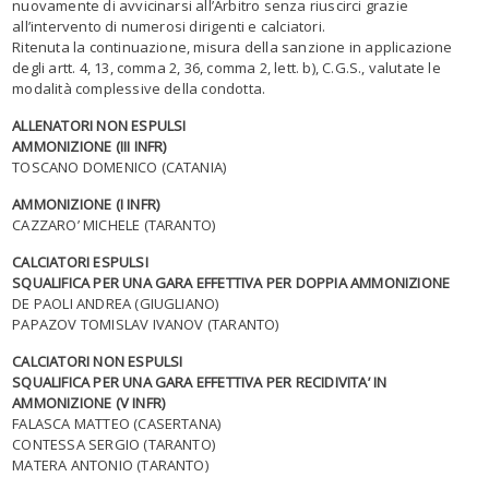
nuovamente di avvicinarsi all’Arbitro senza riuscirci grazie
all’intervento di numerosi dirigenti e calciatori.
Ritenuta la continuazione, misura della sanzione in applicazione
degli artt. 4, 13, comma 2, 36, comma 2, lett. b), C.G.S., valutate le
modalità complessive della condotta.
ALLENATORI NON ESPULSI
AMMONIZIONE (III INFR)
TOSCANO DOMENICO (CATANIA)
AMMONIZIONE (I INFR)
CAZZARO’ MICHELE (TARANTO)
CALCIATORI ESPULSI
SQUALIFICA PER UNA GARA EFFETTIVA PER DOPPIA AMMONIZIONE
DE PAOLI ANDREA (GIUGLIANO)
PAPAZOV TOMISLAV IVANOV (TARANTO)
CALCIATORI NON ESPULSI
SQUALIFICA PER UNA GARA EFFETTIVA PER RECIDIVITA’ IN
AMMONIZIONE (V INFR)
FALASCA MATTEO (CASERTANA)
CONTESSA SERGIO (TARANTO)
MATERA ANTONIO (TARANTO)