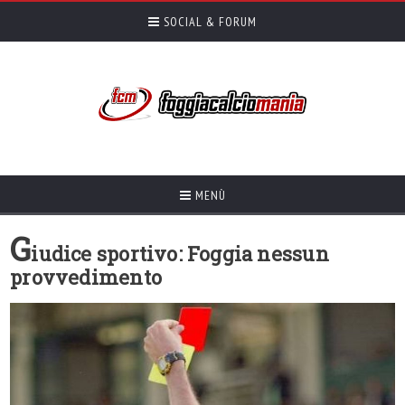
SOCIAL & FORUM
MENÙ
G
iudice sportivo: Foggia nessun
provvedimento