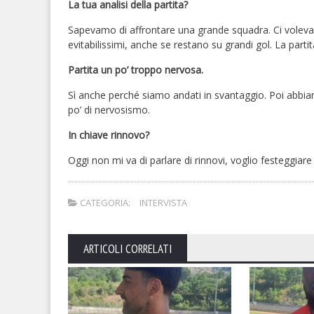
La tua analisi della partita?
Sapevamo di affrontare una grande squadra. Ci voleva 
evitabilissimi, anche se restano su grandi gol. La part
Partita un po’ troppo nervosa.
Sì anche perché siamo andati in svantaggio. Poi abbia
po’ di nervosismo.
In chiave rinnovo?
Oggi non mi va di parlare di rinnovi, voglio festeggiar
CATEGORIA:
INTERVISTA
ARTICOLI CORRELATI