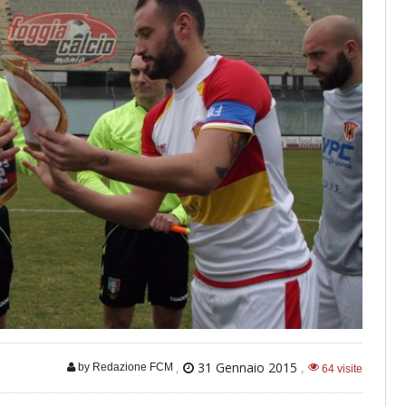
,
31 Gennaio 2015
,
by Redazione FCM
64 visite