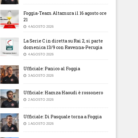
Foggia-Team Altamura il 16 agosto ore
21
4 AGOSTO 2026
La Serie C in diretta su Rai 2, si parte
domenica 13/9 con Ravenna-Perugia
4 AGOSTO 2026
Ufficiale: Panico al Foggia
3 AGOSTO 2026
Ufficiale: Hamza Haoudi è rossonero
2 AGOSTO 2026
Ufficiale: Di Pasquale torna a Foggia
1 AGOSTO 2026