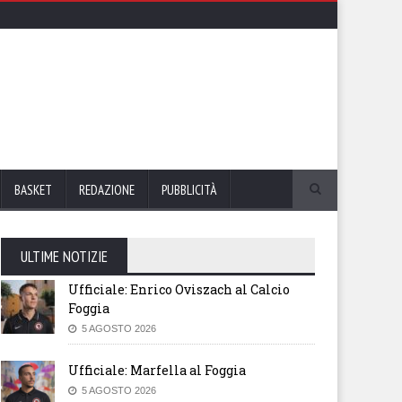
BASKET
REDAZIONE
PUBBLICITÀ
ULTIME NOTIZIE
Ufficiale: Enrico Oviszach al Calcio
Foggia
5 AGOSTO 2026
Ufficiale: Marfella al Foggia
5 AGOSTO 2026