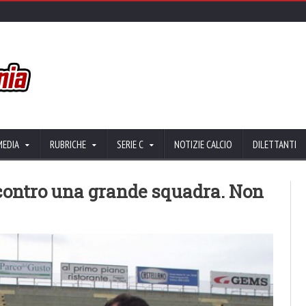
MEDIA
RUBRICHE
SERIE C
NOTIZIE CALCIO
DILETTANTI
 contro una grande squadra. Non