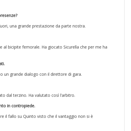
 presenze?
uori, una grande prestazione da parte nostra.
al bicipite femorale. Ha giocato Sicurella che per me ha
ti.
un grande dialogo con il direttore di gara.
o dal terzino. Ha valutato così l’arbitro.
nto in contropiede.
e il fallo su Quinto visto che il vantaggio non si è