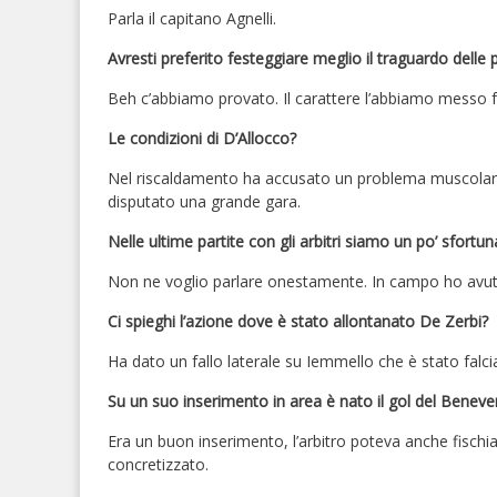
Parla il capitano Agnelli.
Avresti preferito festeggiare meglio il traguardo delle
Beh c’abbiamo provato. Il carattere l’abbiamo messo f
Le condizioni di D’Allocco?
Nel riscaldamento ha accusato un problema muscolare 
disputato una grande gara.
Nelle ultime partite con gli arbitri siamo un po’ sfortuna
Non ne voglio parlare onestamente. In campo ho avuto 
Ci spieghi l’azione dove è stato allontanato De Zerbi?
Ha dato un fallo laterale su Iemmello che è stato falciat
Su un suo inserimento in area è nato il gol del Beneve
Era un buon inserimento, l’arbitro poteva anche fischiar
concretizzato.