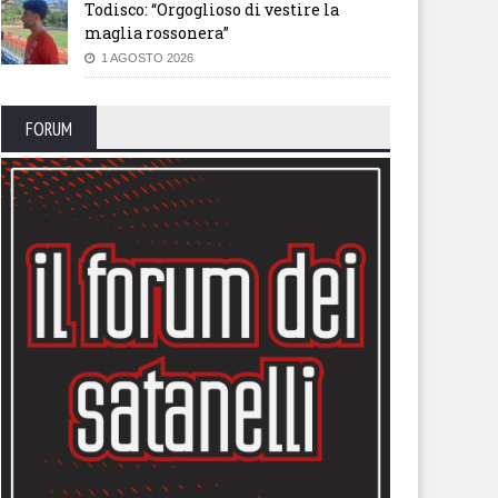
Todisco: “Orgoglioso di vestire la
maglia rossonera”
1 AGOSTO 2026
FORUM