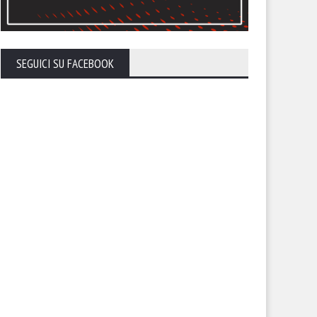
SEGUICI SU FACEBOOK