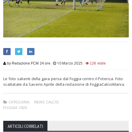
,
10 Marzo 2025
,
by Redazione FCM 24 ore
126 visite
Le foto salienti della gara persa dal Foggia contro il Potenza. Foto
scattatate da Saverio Aprile della redazione di FoggiaCalcioMania.
CATEGORIA:
NEWS CALCIO
FOGGIA 1920
ARTICOLI CORRELATI