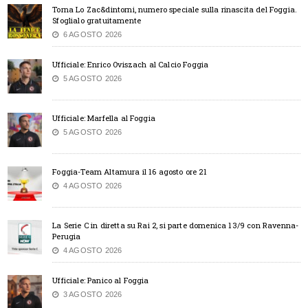
Torna Lo Zac&dintorni, numero speciale sulla rinascita del Foggia.
Sfoglialo gratuitamente
6 AGOSTO 2026
Ufficiale: Enrico Oviszach al Calcio Foggia
5 AGOSTO 2026
Ufficiale: Marfella al Foggia
5 AGOSTO 2026
Foggia-Team Altamura il 16 agosto ore 21
4 AGOSTO 2026
La Serie C in diretta su Rai 2, si parte domenica 13/9 con Ravenna-
Perugia
4 AGOSTO 2026
Ufficiale: Panico al Foggia
3 AGOSTO 2026