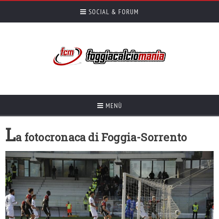
SOCIAL & FORUM
MENÙ
L
a fotocronaca di Foggia-Sorrento