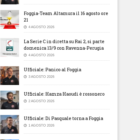
Foggia-Team Altamura il 16 agosto ore
21
4 AGOSTO 2026
La Serie C in diretta su Rai 2, si parte
domenica 13/9 con Ravenna-Perugia
4 AGOSTO 2026
Ufficiale: Panico al Foggia
3 AGOSTO 2026
Ufficiale: Hamza Haoudi è rossonero
2 AGOSTO 2026
Ufficiale: Di Pasquale torna a Foggia
1 AGOSTO 2026