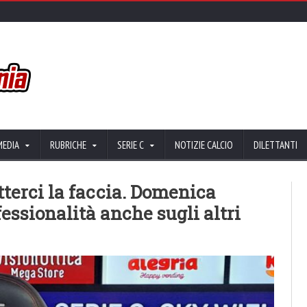
MEDIA
RUBRICHE
SERIE C
NOTIZIE CALCIO
DILETTANTI
tterci la faccia. Domenica
essionalità anche sugli altri