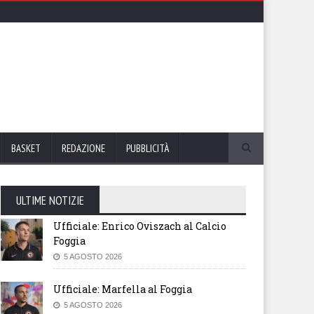
BASKET
REDAZIONE
PUBBLICITÀ
ULTIME NOTIZIE
Ufficiale: Enrico Oviszach al Calcio
Foggia
5 AGOSTO 2026
Ufficiale: Marfella al Foggia
5 AGOSTO 2026