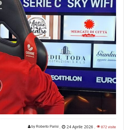
,
24 Aprile 2026
,
by Roberto Parisi
872 visite