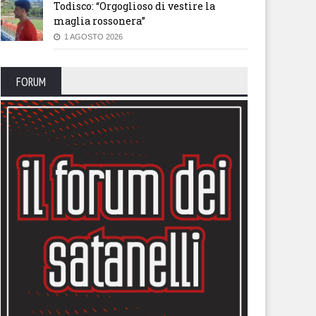
Todisco: “Orgoglioso di vestire la
maglia rossonera”
1 AGOSTO 2026
FORUM