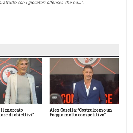
attutto con i giocatori offensivi che ha…”.
 il mercato
Alex Casella: “Costruiremo un
Tut
are di obiettivi”
Foggia molto competitivo”
i s